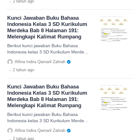
.
2 tahun
ago
Kunci Jawaban Buku Bahasa
Indonesia Kelas 3 SD Kurikulum
Merdeka Bab 8 Halaman 191:
Melengkapi Kalimat Rumpang
Berikut kunci jawaban Buku Bahasa
Indonesia kelas 3 SD Kurikulum Merdeka
bab 8 halaman 191 mengisi kalimat
Alfina Indira Qamaril Zahrah
rumpang.
.
2 tahun
ago
Kunci Jawaban Buku Bahasa
Indonesia Kelas 3 SD Kurikulum
Merdeka Bab 8 Halaman 191:
Melengkapi Kalimat Rumpang
Berikut kunci jawaban Buku Bahasa
Indonesia kelas 3 SD Kurikulum Merdeka
bab 8 halaman 191 mengisi kalimat
Alfina Indira Qamaril Zahrah
rumpang.
.
2 tahun
ago