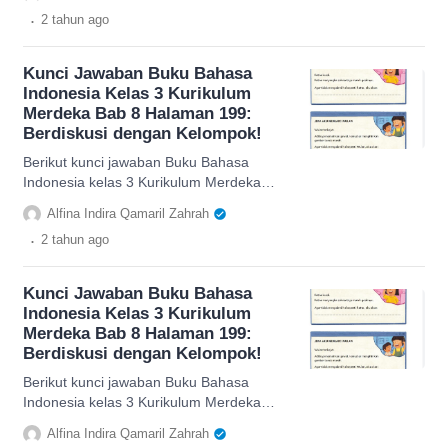
.
2 tahun
ago
Kunci Jawaban Buku Bahasa
Indonesia Kelas 3 Kurikulum
Merdeka Bab 8 Halaman 199:
Berdiskusi dengan Kelompok!
Berikut kunci jawaban Buku Bahasa
Indonesia kelas 3 Kurikulum Merdeka
bab 8 halaman 199 mengenai bacaan
Alfina Indira Qamaril Zahrah
'Tanda Marah'.
.
2 tahun
ago
Kunci Jawaban Buku Bahasa
Indonesia Kelas 3 Kurikulum
Merdeka Bab 8 Halaman 199:
Berdiskusi dengan Kelompok!
Berikut kunci jawaban Buku Bahasa
Indonesia kelas 3 Kurikulum Merdeka
bab 8 halaman 199 mengenai bacaan
Alfina Indira Qamaril Zahrah
'Tanda Marah'.