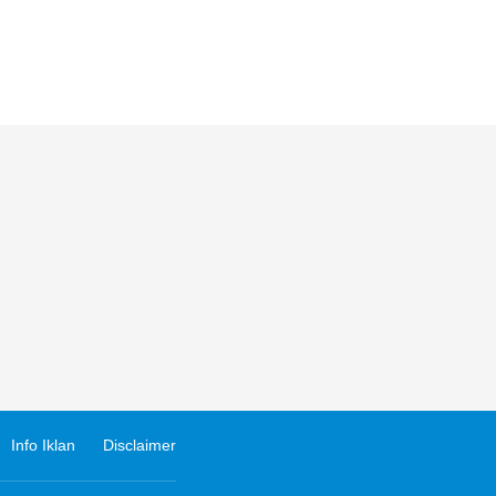
Info Iklan
Disclaimer