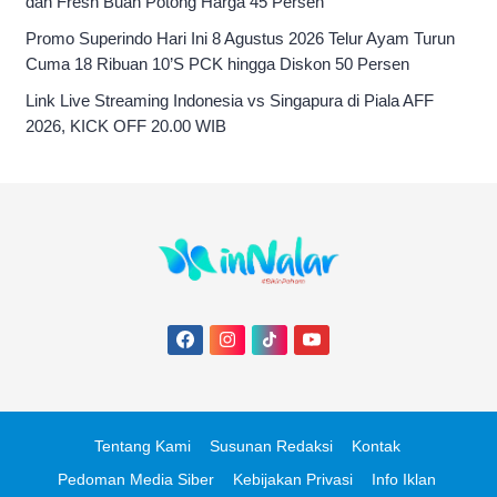
dan Fresh Buah Potong Harga 45 Persen
Promo Superindo Hari Ini 8 Agustus 2026 Telur Ayam Turun
Cuma 18 Ribuan 10’S PCK hingga Diskon 50 Persen
Link Live Streaming Indonesia vs Singapura di Piala AFF
2026, KICK OFF 20.00 WIB
Tentang Kami
Susunan Redaksi
Kontak
Pedoman Media Siber
Kebijakan Privasi
Info Iklan