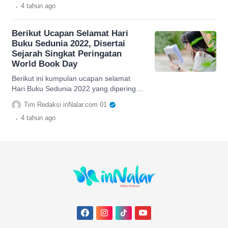
.
4 tahun
ago
Berikut Ucapan Selamat Hari
Buku Sedunia 2022, Disertai
Sejarah Singkat Peringatan
World Book Day
Berikut ini kumpulan ucapan selamat
Hari Buku Sedunia 2022 yang diperingati
pada Sabtu, 23 April 2022. Simak
Tim Redaksi inNalar.com 01
selengkapnya dalam artikel ini.
.
4 tahun
ago