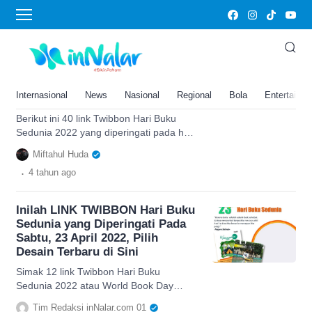
Hari Buku Sedunia 2022
40 Link Twibbon Hari Buku
Sedunia pada 23 April 2022,
Desain Terbaru dengan Tren
Internasional
News
Nasional
Regional
Bola
Entertainm
Kekinian
Berikut ini 40 link Twibbon Hari Buku
Sedunia 2022 yang diperingati pada hari
Sabtu, 23 April 2022. Dapatkan desain
Miftahul Huda
Twibbonize keren di sini
.
4 tahun
ago
Inilah LINK TWIBBON Hari Buku
Sedunia yang Diperingati Pada
Sabtu, 23 April 2022, Pilih
Desain Terbaru di Sini
Simak 12 link Twibbon Hari Buku
Sedunia 2022 atau World Book Day
2022 dalam artikel ini dengan desain
Tim Redaksi inNalar.com 01