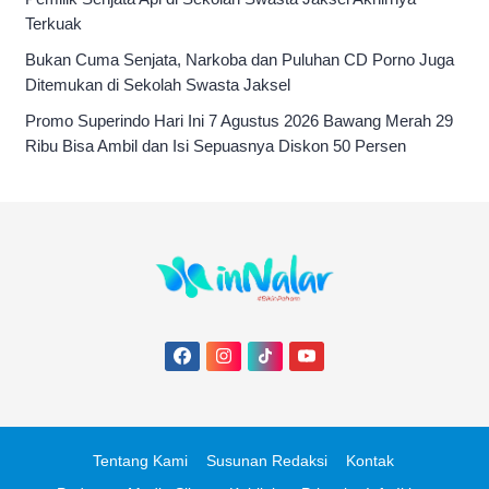
Terkuak
Bukan Cuma Senjata, Narkoba dan Puluhan CD Porno Juga
Ditemukan di Sekolah Swasta Jaksel
Promo Superindo Hari Ini 7 Agustus 2026 Bawang Merah 29
Ribu Bisa Ambil dan Isi Sepuasnya Diskon 50 Persen
Tentang Kami
Susunan Redaksi
Kontak