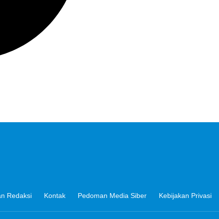
n Redaksi
Kontak
Pedoman Media Siber
Kebijakan Privasi