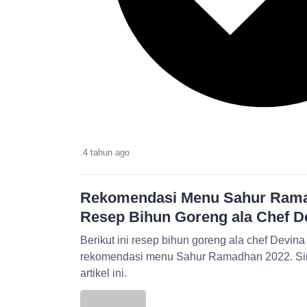
.
4 tahun
ago
Rekomendasi Menu Sahur Ramad
Resep Bihun Goreng ala Chef D
Berikut ini resep bihun goreng ala chef Devin
rekomendasi menu Sahur Ramadhan 2022. Si
artikel ini.