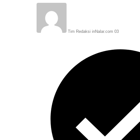
Tim Redaksi inNalar.com 03