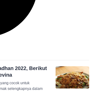
han 2022, Berikut
evina
a yang cocok untuk
mak selengkapnya dalam