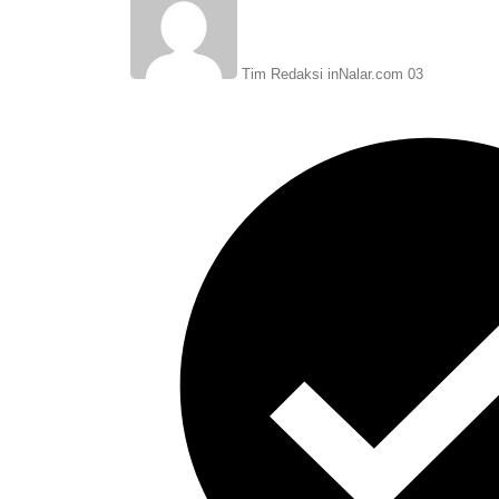
Tim Redaksi inNalar.com 03