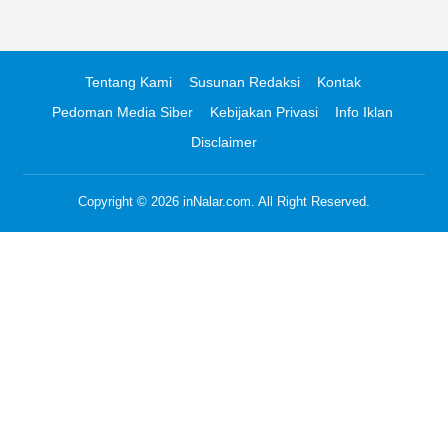
Tentang Kami
Susunan Redaksi
Kontak
Pedoman Media Siber
Kebijakan Privasi
Info Iklan
Disclaimer
Copyright © 2026
inNalar.com
. All Right Reserved.