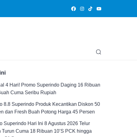
Olahraga
Hiburan
Muslimpedia
Edukasi
Opini & Ce
ini
al 4 Hari! Promo Superindo Daging 16 Ribuan
Buah Cuma Seribu Rupiah
 8.8 Superindo Produk Kecantikan Diskon 50
en dan Fresh Buah Potong Harga 45 Persen
 Superindo Hari Ini 8 Agustus 2026 Telur
 Turun Cuma 18 Ribuan 10’S PCK hingga