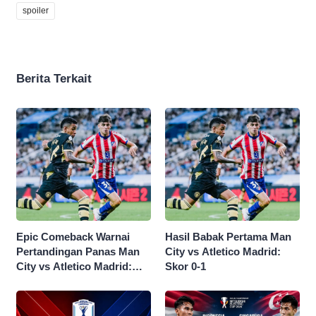
spoiler
Berita Terkait
Epic Comeback Warnai
Hasil Babak Pertama Man
Pertandingan Panas Man
City vs Atletico Madrid:
City vs Atletico Madrid:
Skor 0-1
Skor Akhir 3-1