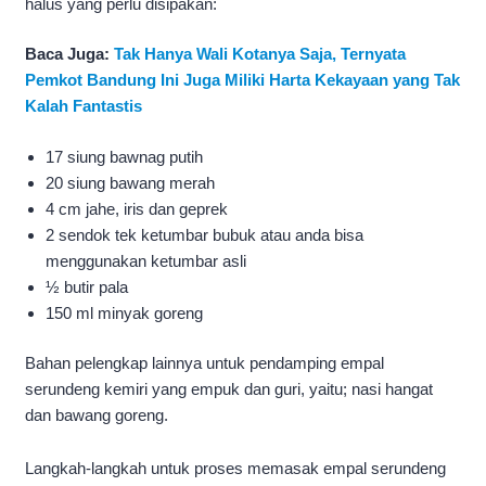
halus yang perlu disipakan:
Baca Juga:
Tak Hanya Wali Kotanya Saja, Ternyata
Pemkot Bandung Ini Juga Miliki Harta Kekayaan yang Tak
Kalah Fantastis
17 siung bawnag putih
20 siung bawang merah
4 cm jahe, iris dan geprek
2 sendok tek ketumbar bubuk atau anda bisa
menggunakan ketumbar asli
½ butir pala
150 ml minyak goreng
Bahan pelengkap lainnya untuk pendamping empal
serundeng kemiri yang empuk dan guri, yaitu; nasi hangat
dan bawang goreng.
Langkah-langkah untuk proses memasak empal serundeng