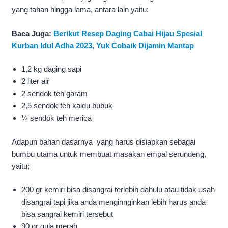
yang tahan hingga lama, antara lain yaitu:
Baca Juga:
Berikut Resep Daging Cabai Hijau Spesial
Kurban Idul Adha 2023, Yuk Cobaik Dijamin Mantap
1,2 kg daging sapi
2 liter air
2 sendok teh garam
2,5 sendok teh kaldu bubuk
¼ sendok teh merica
Adapun bahan dasarnya yang harus disiapkan sebagai
bumbu utama untuk membuat masakan empal serundeng,
yaitu;
200 gr kemiri bisa disangrai terlebih dahulu atau tidak usah
disangrai tapi jika anda menginnginkan lebih harus anda
bisa sangrai kemiri tersebut
90 gr gula merah