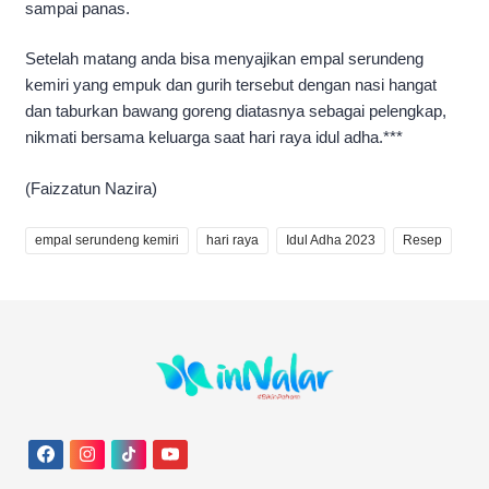
sampai panas.
Setelah matang anda bisa menyajikan empal serundeng
kemiri yang empuk dan gurih tersebut dengan nasi hangat
dan taburkan bawang goreng diatasnya sebagai pelengkap,
nikmati bersama keluarga saat hari raya idul adha.***
(Faizzatun Nazira)
empal serundeng kemiri
hari raya
Idul Adha 2023
Resep