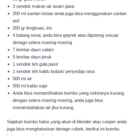
3 sendok makan air asam jawa
200 ml santan instan anda juga bisa menggunakan santan
asli
200 gr lengkuas, iris
4 batang serai, anda bisa geprek atau dipotong sesuai
denagn selera masing-masing
7 lembar daun salam
5 lembar daun jeruk
1 sendok teh gula pasir
1 sendok teh kaldu bubuk/ penyedap rasa
500 ml air
500 ml kaldu sapi
Anda bisa menambhakan bumbu yang sekiranya kurang
dengan selera masing-masing, anda juga bisa
menambahakan air jika kurang
Siapkan bumbu halus yang akan di blender atau cooper anda
juga bisa menghaluskan denagn cobek, berikut ini bumbu