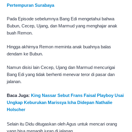
Pertempuran Surabaya
Pada Episode sebelumnya Bang Edi mengetahui bahwa
Bubun, Cecep, Ujang, dan Marmud yang menghajar anak
buah Remon.
Hingga akhirnya Remon meminta anak buahnya balas
dendam ke Bubun.
Namun disisi lain Cecep, Ujang dan Marmud mencurigai
Bang Edi yang tidak berhenti menevar teror di pasar dan
jalanan.
Baca Juga:
King Nassar Sebut Frans Faisal Playboy Usai
Ungkap Keburukan Marissya Icha Didepan Nathalie
Holscher
Selain itu Didu ditugaskan oleh Agus untuk mencari orang
yang bisa menagih iuran di jalanan.