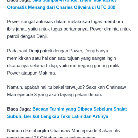
Otomatis Menang dari Charles Oliveira di UFC 280
Power sangat antusias dalam melakukan tugas memburu
iblis jahat, yaitu untuk tugas pertamanya, Power diminta untuk
patroli dengan Denji.
Pada saat Denji patroli dengan Power, Denji hanya
memikirkan satu hal dan satu tujuan yang sangat ingin
dicapainya selama hidup, yaitu memegang gunung milik
Power ataupun Makima.
Namun, apakah hal itu bakal terwujud? Saksikan Chainsaw
Man episode 3 yang akan tayang pekan depan.
Baca Juga:
Bacaan Tarhim yang Dibaca Sebelum Shalat
Subuh, Berikut Lengkap Teks Latin dan Artinya
Namun diketahui jika Chainsaw Man episode 3 akan rilis
pada tanggal 25 Oktober, yaitu pekan depan.