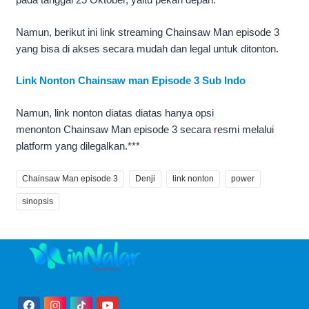
Namun, berikut ini link streaming Chainsaw Man episode 3
yang bisa di akses secara mudah dan legal untuk ditonton.
Link Nonton Chainsaw man Episode 3 Sub Indo
Namun, link nonton diatas diatas hanya opsi
menonton Chainsaw Man episode 3 secara resmi melalui
platform yang dilegalkan.***
Chainsaw Man episode 3
Denji
link nonton
power
sinopsis