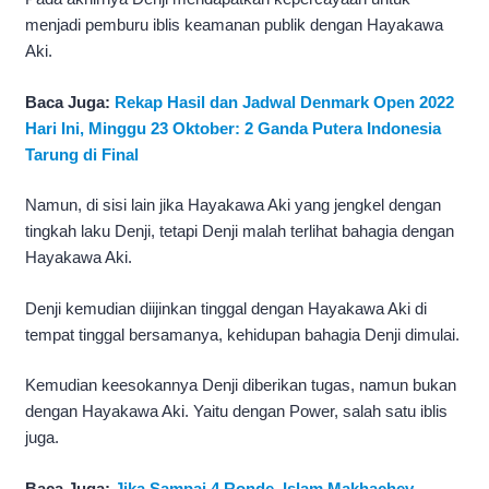
menjadi pemburu iblis keamanan publik dengan Hayakawa
Aki.
Baca Juga:
Rekap Hasil dan Jadwal Denmark Open 2022
Hari Ini, Minggu 23 Oktober: 2 Ganda Putera Indonesia
Tarung di Final
Namun, di sisi lain jika Hayakawa Aki yang jengkel dengan
tingkah laku Denji, tetapi Denji malah terlihat bahagia dengan
Hayakawa Aki.
Denji kemudian diijinkan tinggal dengan Hayakawa Aki di
tempat tinggal bersamanya, kehidupan bahagia Denji dimulai.
Kemudian keesokannya Denji diberikan tugas, namun bukan
dengan Hayakawa Aki. Yaitu dengan Power, salah satu iblis
juga.
Baca Juga:
Jika Sampai 4 Ronde, Islam Makhachev