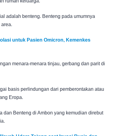
an rumah keluarga.
nial adalah benteng. Benteng pada umumnya
 area.
Isolasi untuk Pasien Omicron, Kemenkes
an menara-menara tinjau, gerbang dan parit di
i basis perlindungan dari pemberontakan atau
ang Eropa.
 dan Benteng di Ambon yang kemudian direbut
ia.