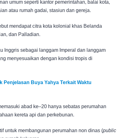
an umum seperti kantor pemerintahan, balai kota,
ian atau rumah gadai, stasiun dan gereja.
but mendapat citra kota kolonial khas Belanda
an, dan Palladian.
u Inggris sebagai langgam Imperal dan langgam
ang menyesuaikan dengan kondisi tropis di
 Penjelasan Buya Yahya Terkait Waktu
memasuki abad ke–20 hanya sebatas perumahan
sahaan kereta api dan perkebunan.
atif untuk membangunan perumahan non dinas (
public