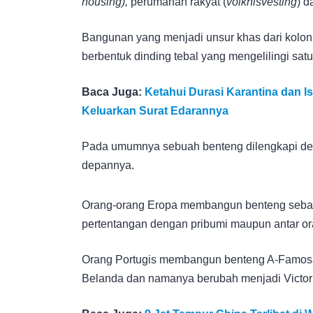
housing),
perumahan rakyat (
volkhisvesting
) d
Bangunan yang menjadi unsur khas dari kolo
berbentuk dinding tebal yang mengelilingi satu
Baca Juga:
Ketahui Durasi Karantina dan 
Keluarkan Surat Edarannya
Pada umumnya sebuah benteng dilengkapi deng
depannya.
Orang-orang Eropa membangun benteng sebaga
pertentangan dengan pribumi maupun antar or
Orang Portugis membangun benteng A-Famosa
Belanda dan namanya berubah menjadi Victor