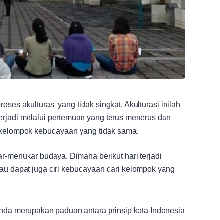
 proses akulturasi yang tidak singkat. Akulturasi inilah
erjadi melalui pertemuan yang terus menerus dan
a kelompok kebudayaan yang tidak sama.
ar-menukar budaya. Dimana berikut hari terjadi
au dapat juga ciri kebudayaan dari kelompok yang
nda merupakan paduan antara prinsip kota Indonesia