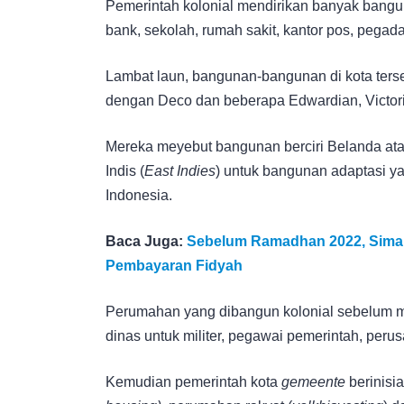
Pemerintah kolonial mendirikan banyak bangun
bank, sekolah, rumah sakit, kantor pos, pegada
Lambat laun, bangunan-bangunan di kota terse
dengan Deco dan beberapa Edwardian, Victori
Mereka meyebut bangunan berciri Belanda ata
Indis (
East Indies
) untuk bangunan adaptasi y
Indonesia.
Baca Juga:
Sebelum Ramadhan 2022, Simak
Pembayaran Fidyah
Perumahan yang dibangun kolonial sebelum 
dinas untuk militer, pegawai pemerintah, peru
Kemudian pemerintah kota
gemeente
berinisi