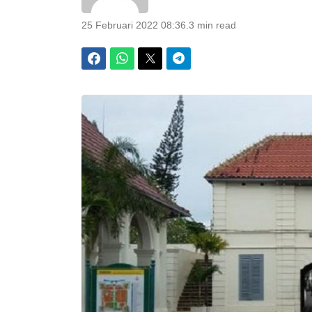
25 Februari 2022 08:36
.
3 min read
Facebook
WhatsApp
Twitter
Telegram