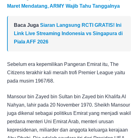
Maret Mendatang, ARMY Wajib Tahu Tanggalnya
Baca Juga
Siaran Langsung RCTI GRATIS! Ini
Link Live Streaming Indonesia vs Singapura di
Piala AFF 2026
Sebelum era kepemilikan Pangeran Emirat itu, The
Citizens terakhir kali meraih trofi Premier League yaitu
pada musim 1967/68.
Mansour bin Zayed bin Sultan bin Zayed bin Khalifa Al
Nahyan, lahir pada 20 November 1970. Sheikh Mansour
juga dikenal sebagai politikus Emirat yang menjadi wakil
perdana menteri Uni Emirat Arab, menteri urusan
kepresidenan, miliarder dan anggota keluarga kerajaan