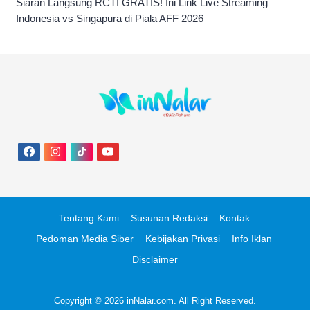
Siaran Langsung RCTI GRATIS! Ini Link Live Streaming
Indonesia vs Singapura di Piala AFF 2026
Tentang Kami
Susunan Redaksi
Kontak
Pedoman Media Siber
Kebijakan Privasi
Info Iklan
Disclaimer
Copyright © 2026
inNalar.com
. All Right Reserved.