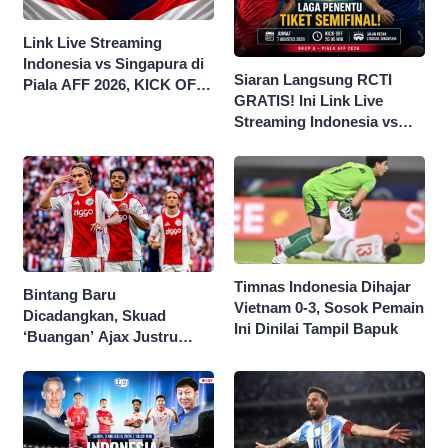
Link Live Streaming
Indonesia vs Singapura di
Siaran Langsung RCTI
Piala AFF 2026, KICK OFF
GRATIS! Ini Link Live
20.00 WIB
Streaming Indonesia vs
Singapura di Piala AFF
2026
Timnas Indonesia Dihajar
Bintang Baru
Vietnam 0-3, Sosok Pemain
Dicadangkan, Skuad
Ini Dinilai Tampil Bapuk
‘Buangan’ Ajax Justru
Menggila di Eropa