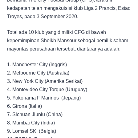
kedapatan telah mengakuisisi klub Liga 2 Prancis, Estac
Troyes, pada 3 September 2020.
Total ada 10 klub yang dimiliki CFG di bawah
kepemimpinan Sheikh Mansour sebagai pemilik saham
mayoritas perusahaan tersebut, diantaranya adalah:
1. Manchester City (Inggris)
2. Melbourne City (Australia)
3. New York City (Amerika Serikat)
4. Montevideo City Torque (Uruguay)
5. Yokohama F Marinos (Jepang)
6. Girona (Italia)
7. Sichuan Jiuniu (China)
8. Mumbai City (India)
9. Lomsel SK (Belgia)