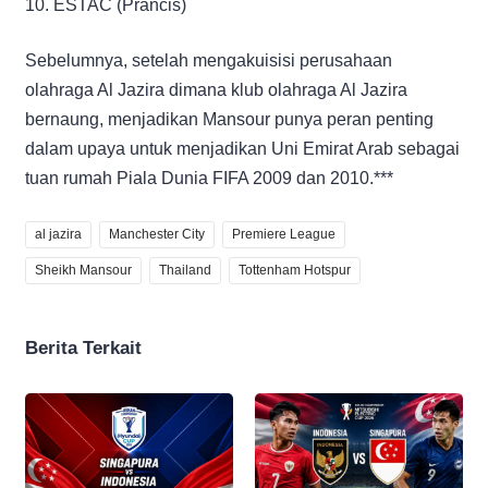
10. ESTAC (Prancis)
Sebelumnya, setelah mengakuisisi perusahaan
olahraga Al Jazira dimana klub olahraga Al Jazira
bernaung, menjadikan Mansour punya peran penting
dalam upaya untuk menjadikan Uni Emirat Arab sebagai
tuan rumah Piala Dunia FIFA 2009 dan 2010.***
al jazira
Manchester City
Premiere League
Sheikh Mansour
Thailand
Tottenham Hotspur
Berita Terkait