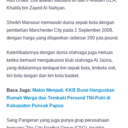
Abu Dhabi. Dia adalah saudara tiri dari Presiden UEA,
Khalifa bin Zayed Al Nahyan.
Sheikh Mansour memasuki dunia sepak bola dengan
pembelian Manchester City pada 1 September 2008,
dengan harga yang dilaporkan sebesar 200 juta pound.
Keterlibatannya dengan dunia olahraga juga meluas
ketika berhasil mengakuisisi klub olahraga Al Jazira,
yang didalamnya terdapat tim sepak bola, timbola voli,
tim bola tangan dan tim bola basket.
Baca Juga:
Makin Menjadi, KKB Bumi Hanguskan
Rumah Warga dan Tembaki Personil TNI-Polri di
Kabupaten Puncak Papua
Sang Pangeran yang juga punya grup perusahaan
bernama The City Footbal Group (CFG), terakhir