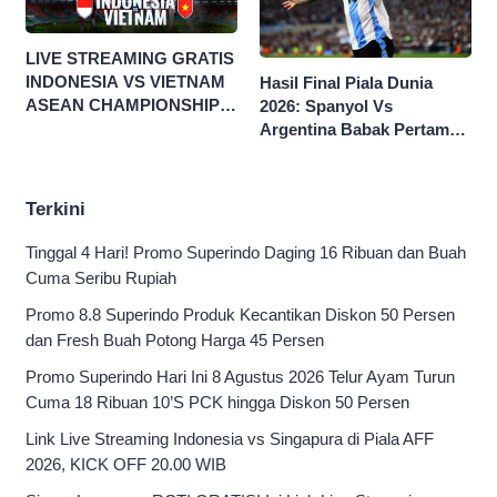
LIVE STREAMING GRATIS
INDONESIA VS VIETNAM
Hasil Final Piala Dunia
ASEAN CHAMPIONSHIP
2026: Spanyol Vs
HYUNDAI CUP 2026
Argentina Babak Pertama
0-0
Terkini
Tinggal 4 Hari! Promo Superindo Daging 16 Ribuan dan Buah
Cuma Seribu Rupiah
Promo 8.8 Superindo Produk Kecantikan Diskon 50 Persen
dan Fresh Buah Potong Harga 45 Persen
Promo Superindo Hari Ini 8 Agustus 2026 Telur Ayam Turun
Cuma 18 Ribuan 10’S PCK hingga Diskon 50 Persen
Link Live Streaming Indonesia vs Singapura di Piala AFF
2026, KICK OFF 20.00 WIB