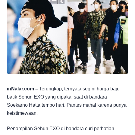
inNalar.com –
Terungkap, ternyata segini harga baju
batik Sehun EXO yang dipakai saat di bandara
Soekarno Hatta tempo hari. Pantes mahal karena punya
keistimewaan.
Penampilan Sehun EXO di bandara curi perhatian