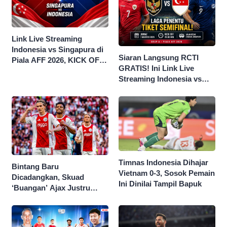
Link Live Streaming
Indonesia vs Singapura di
Siaran Langsung RCTI
Piala AFF 2026, KICK OFF
GRATIS! Ini Link Live
20.00 WIB
Streaming Indonesia vs
Singapura di Piala AFF
2026
Timnas Indonesia Dihajar
Bintang Baru
Vietnam 0-3, Sosok Pemain
Dicadangkan, Skuad
Ini Dinilai Tampil Bapuk
‘Buangan’ Ajax Justru
Menggila di Eropa