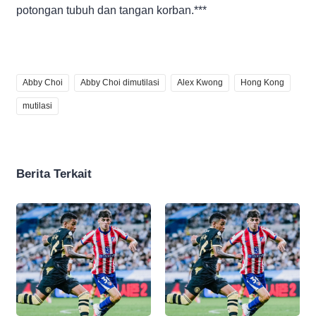
potongan tubuh dan tangan korban.***
Abby Choi
Abby Choi dimutilasi
Alex Kwong
Hong Kong
mutilasi
Berita Terkait