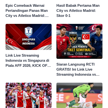
Epic Comeback Warnai
Hasil Babak Pertama Man
Pertandingan Panas Man
City vs Atletico Madrid:
City vs Atletico Madrid:
Skor 0-1
Skor Akhir 3-1
Link Live Streaming
Indonesia vs Singapura di
Siaran Langsung RCTI
Piala AFF 2026, KICK OFF
GRATIS! Ini Link Live
20.00 WIB
Streaming Indonesia vs
Singapura di Piala AFF
2026