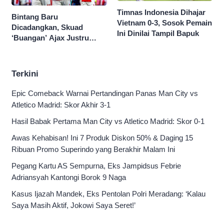
Timnas Indonesia Dihajar
Bintang Baru
Vietnam 0-3, Sosok Pemain
Dicadangkan, Skuad
Ini Dinilai Tampil Bapuk
‘Buangan’ Ajax Justru
Menggila di Eropa
Terkini
Epic Comeback Warnai Pertandingan Panas Man City vs
Atletico Madrid: Skor Akhir 3-1
Hasil Babak Pertama Man City vs Atletico Madrid: Skor 0-1
Awas Kehabisan! Ini 7 Produk Diskon 50% & Daging 15
Ribuan Promo Superindo yang Berakhir Malam Ini
Pegang Kartu AS Sempurna, Eks Jampidsus Febrie
Adriansyah Kantongi Borok 9 Naga
Kasus Ijazah Mandek, Eks Pentolan Polri Meradang: ‘Kalau
Saya Masih Aktif, Jokowi Saya Seret!’