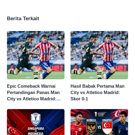
Berita Terkait
Epic Comeback Warnai
Hasil Babak Pertama Man
Pertandingan Panas Man
City vs Atletico Madrid:
City vs Atletico Madrid:
Skor 0-1
Skor Akhir 3-1