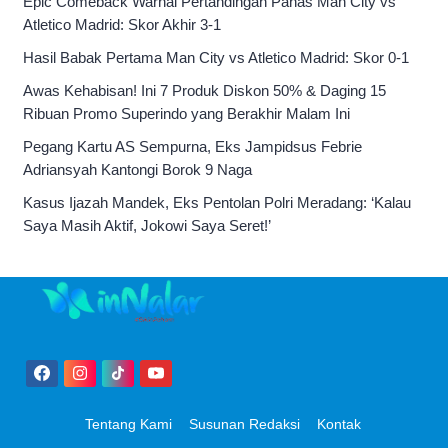
Epic Comeback Warnai Pertandingan Panas Man City vs
Atletico Madrid: Skor Akhir 3-1
Hasil Babak Pertama Man City vs Atletico Madrid: Skor 0-1
Awas Kehabisan! Ini 7 Produk Diskon 50% & Daging 15
Ribuan Promo Superindo yang Berakhir Malam Ini
Pegang Kartu AS Sempurna, Eks Jampidsus Febrie
Adriansyah Kantongi Borok 9 Naga
Kasus Ijazah Mandek, Eks Pentolan Polri Meradang: ‘Kalau
Saya Masih Aktif, Jokowi Saya Seret!’
Tentang Kami
Susunan Redaksi
Kontak