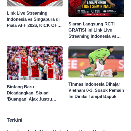
Link Live Streaming
Indonesia vs Singapura di
Siaran Langsung RCTI
Piala AFF 2026, KICK OFF
GRATIS! Ini Link Live
20.00 WIB
Streaming Indonesia vs
Singapura di Piala AFF
2026
Timnas Indonesia Dihajar
Bintang Baru
Vietnam 0-3, Sosok Pemain
Dicadangkan, Skuad
Ini Dinilai Tampil Bapuk
‘Buangan’ Ajax Justru
Menggila di Eropa
Terkini