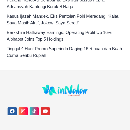
Adriansyah Kantongi Borok 9 Naga
Kasus Ijazah Mandek, Eks Pentolan Polri Meradang: ‘Kalau
Saya Masih Aktif, Jokowi Saya Seret!’
Berkshire Hathaway Earnings: Operating Profit Up 16%,
Alphabet Joins Top 5 Holdings
Tinggal 4 Hari! Promo Superindo Daging 16 Ribuan dan Buah
Cuma Seribu Rupiah