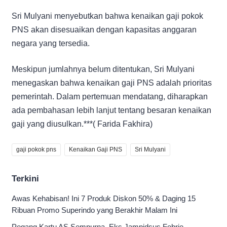
Sri Mulyani menyebutkan bahwa kenaikan gaji pokok
PNS akan disesuaikan dengan kapasitas anggaran
negara yang tersedia.
Meskipun jumlahnya belum ditentukan, Sri Mulyani
menegaskan bahwa kenaikan gaji PNS adalah prioritas
pemerintah. Dalam pertemuan mendatang, diharapkan
ada pembahasan lebih lanjut tentang besaran kenaikan
gaji yang diusulkan.***( Farida Fakhira)
gaji pokok pns
Kenaikan Gaji PNS
Sri Mulyani
Terkini
Awas Kehabisan! Ini 7 Produk Diskon 50% & Daging 15
Ribuan Promo Superindo yang Berakhir Malam Ini
Pegang Kartu AS Sempurna, Eks Jampidsus Febrie