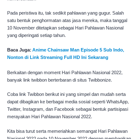
Pada peristiwa itu, tak sedikit pahlawan yang gugur. Salah
satu bentuk penghormatan atas jasa mereka, maka tanggal
10 November ditetapkan sebagai Hari Pahlawan Nasional
yang diperingati setiap tahun.
Baca Juga:
Anime Chainsaw Man Episode 5 Sub Indo,
Nonton di Link Streaming Full HD Ini Sekarang
Berkaitan dengan moment Hari Pahlawan Nasional 2022,
banyak link twibbon berterbaran di situs Twibbonize.
Coba link Twibbon berikut ini yang simpel dan mudah serta
dapat dibagikan ke berbagai media sosial seperti WhatsApp,
Twitter, Instagram, dan Facebook sebagai bentuk partisipasi
merayakan Hari Pahlawan Nasional 2022.
Kita bisa turut serta memeriahkan semangat Hari Pahlawan
Nasional 2022 pada 10 November 2022 dengan membagikan