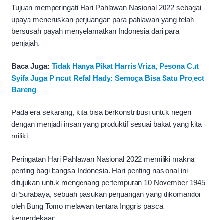
Tujuan memperingati Hari Pahlawan Nasional 2022 sebagai
upaya meneruskan perjuangan para pahlawan yang telah
bersusah payah menyelamatkan Indonesia dari para
penjajah.
Baca Juga:
Tidak Hanya Pikat Harris Vriza, Pesona Cut
Syifa Juga Pincut Refal Hady: Semoga Bisa Satu Project
Bareng
Pada era sekarang, kita bisa berkonstribusi untuk negeri
dengan menjadi insan yang produktif sesuai bakat yang kita
miliki.
Peringatan Hari Pahlawan Nasional 2022 memiliki makna
penting bagi bangsa Indonesia. Hari penting nasional ini
ditujukan untuk mengenang pertempuran 10 November 1945
di Surabaya, sebuah pasukan perjuangan yang dikomandoi
oleh Bung Tomo melawan tentara Inggris pasca
kemerdekaan.