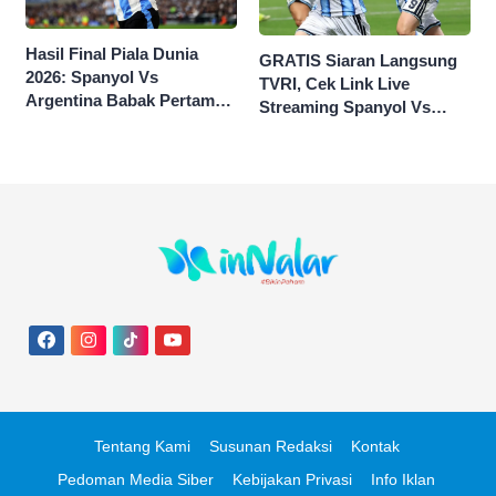
Hasil Final Piala Dunia
GRATIS Siaran Langsung
2026: Spanyol Vs
TVRI, Cek Link Live
Argentina Babak Pertama
Streaming Spanyol Vs
0-0
Argentina di Sini Final
Piala Dunia 2026
Tentang Kami
Susunan Redaksi
Kontak
Pedoman Media Siber
Kebijakan Privasi
Info Iklan