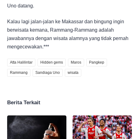
Uno datang.
Kalau lagi jalan-jalan ke Makassar dan bingung ingin
berwisata kemana, Rammang-Rammang adalah
jawabannya dengan wisata alamnya yang tidak pernah
mengecewakan.***
Atta Halilintar
Hidden gems
Maros
Pangkep
Rammang
Sandiaga Uno
wisata
Berita Terkait