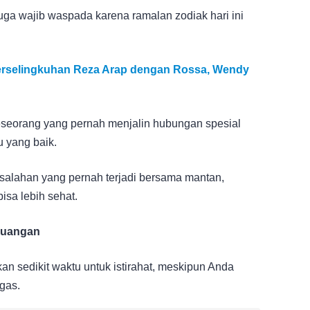
ga wajib waspada karena ramalan zodiak hari ini
 Perselingkuhan Reza Arap dengan Rossa, Wendy
seorang yang pernah menjalin hubungan spesial
 yang baik.
esalahan yang pernah terjadi bersama mantan,
sa lebih sehat.
Keuangan
an sedikit waktu untuk istirahat, meskipun Anda
gas.