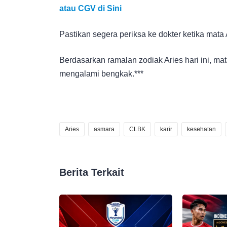
atau CGV di Sini
Pastikan segera periksa ke dokter ketika ma
Berdasarkan ramalan zodiak Aries hari ini, mat
mengalami bengkak.***
Aries
asmara
CLBK
karir
kesehatan
Berita Terkait