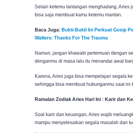
Selain ketemu tantangan menghadang, Aries ju
bisa saja membuat kamu ketemu mantan.
Baca Juga:
Bukti-Bukti Ini Perkuat Gosip
Walters: Thanks For The Trauma
Namun, jangan khawatir pertemuan dengan se
denganmu di masa lalu itu menandai awal baru
Karena, Aries juga bisa mempelajari segala k
sehingga bisa membuat hubunganmu saat ini bi
Ramalan Zodiak Aries Hari Ini : Karir dan 
Soal karir dan keuangan, Aries wajib meluangk
mampu menyelesaikan segala masalah dan tu