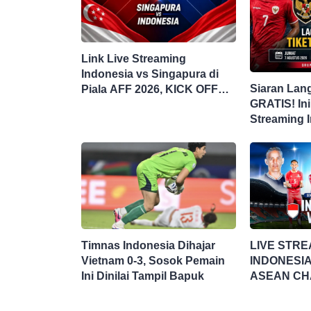
Link Live Streaming
Indonesia vs Singapura di
Siaran Lan
Piala AFF 2026, KICK OFF
GRATIS! Ini
20.00 WIB
Streaming 
Singapura d
Timnas Indonesia Dihajar
LIVE STRE
Vietnam 0-3, Sosok Pemain
INDONESIA
Ini Dinilai Tampil Bapuk
ASEAN CH
HYUNDAI C