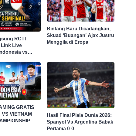
Bintang Baru Dicadangkan,
Skuad ‘Buangan’ Ajax Justru
gsung RCTI
Menggila di Eropa
 Link Live
Indonesia vs
i Piala AFF 2026
AMING GRATIS
 VS VIETNAM
Hasil Final Piala Dunia 2026:
AMPIONSHIP
Spanyol Vs Argentina Babak
UP 2026
Pertama 0-0