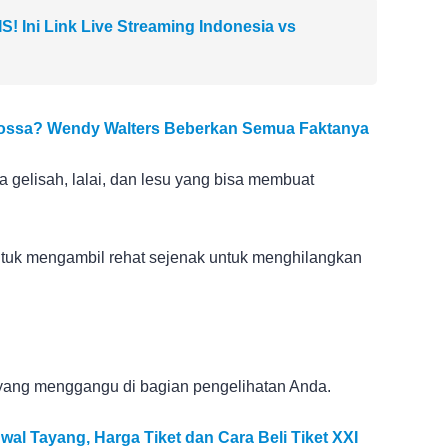
 Ini Link Live Streaming Indonesia vs
ossa? Wendy Walters Beberkan Semua Faktanya
sa gelisah, lalai, dan lesu yang bisa membuat
untuk mengambil rehat sejenak untuk menghilangkan
l yang menggangu di bagian pengelihatan Anda.
wal Tayang, Harga Tiket dan Cara Beli Tiket XXI