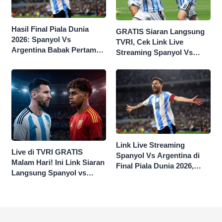
Hasil Final Piala Dunia
GRATIS Siaran Langsung
2026: Spanyol Vs
TVRI, Cek Link Live
Argentina Babak Pertama
Streaming Spanyol Vs
0-0
Argentina di Sini Final
Piala Dunia 2026
Link Live Streaming
Live di TVRI GRATIS
Spanyol Vs Argentina di
Malam Hari! Ini Link Siaran
Final Piala Dunia 2026,
Langsung Spanyol vs
KICK OFF 02.00 WIB
Argentina di Final Piala
Dunia 2026