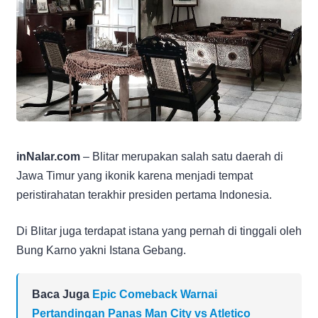
inNalar.com
– Blitar merupakan salah satu daerah di
Jawa Timur yang ikonik karena menjadi tempat
peristirahatan terakhir presiden pertama Indonesia.
Di Blitar juga terdapat istana yang pernah di tinggali oleh
Bung Karno yakni Istana Gebang.
Baca Juga
Epic Comeback Warnai
Pertandingan Panas Man City vs Atletico