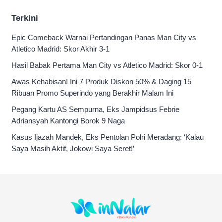
Terkini
Epic Comeback Warnai Pertandingan Panas Man City vs
Atletico Madrid: Skor Akhir 3-1
Hasil Babak Pertama Man City vs Atletico Madrid: Skor 0-1
Awas Kehabisan! Ini 7 Produk Diskon 50% & Daging 15
Ribuan Promo Superindo yang Berakhir Malam Ini
Pegang Kartu AS Sempurna, Eks Jampidsus Febrie
Adriansyah Kantongi Borok 9 Naga
Kasus Ijazah Mandek, Eks Pentolan Polri Meradang: ‘Kalau
Saya Masih Aktif, Jokowi Saya Seret!’