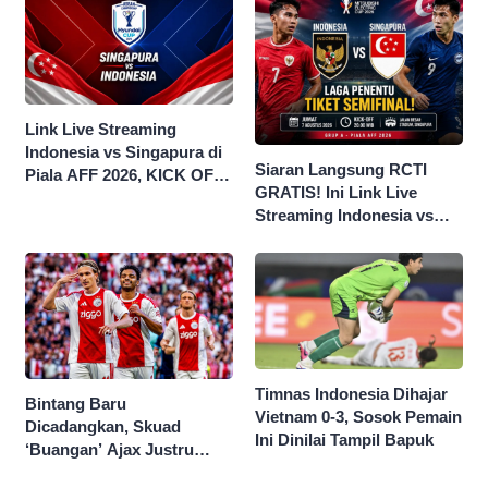
Link Live Streaming
Indonesia vs Singapura di
Siaran Langsung RCTI
Piala AFF 2026, KICK OFF
GRATIS! Ini Link Live
20.00 WIB
Streaming Indonesia vs
Singapura di Piala AFF
2026
Timnas Indonesia Dihajar
Bintang Baru
Vietnam 0-3, Sosok Pemain
Dicadangkan, Skuad
Ini Dinilai Tampil Bapuk
‘Buangan’ Ajax Justru
Menggila di Eropa