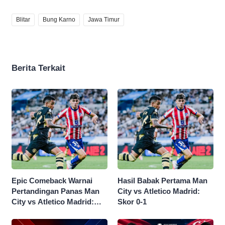
Blitar
Bung Karno
Jawa Timur
Berita Terkait
Epic Comeback Warnai
Hasil Babak Pertama Man
Pertandingan Panas Man
City vs Atletico Madrid:
City vs Atletico Madrid:
Skor 0-1
Skor Akhir 3-1