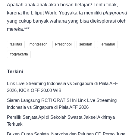
Apakah anak-anak akan bosan belajar? Tentu tidak,
karena the Liliput World Yogyakarta memiliki
playground
yang cukup banyak wahana yang bisa dieksplorasi oleh
mereka.***
fasilitas
montessori
Preschool
sekolah
Termahal
Yogyakarta
Terkini
Link Live Streaming Indonesia vs Singapura di Piala AFF
2026, KICK OFF 20.00 WIB
Siaran Langsung RCTI GRATIS! Ini Link Live Streaming
Indonesia vs Singapura di Piala AFF 2026
Pemilik Senjata Api di Sekolah Swasta Jaksel Akhirnya
Terkuak
Bukan Cuma Senjata, Narkoba dan Puluhan CD Porno Juga