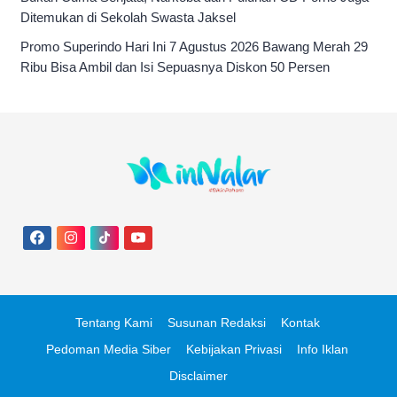
Ditemukan di Sekolah Swasta Jaksel
Promo Superindo Hari Ini 7 Agustus 2026 Bawang Merah 29
Ribu Bisa Ambil dan Isi Sepuasnya Diskon 50 Persen
Tentang Kami
Susunan Redaksi
Kontak
Pedoman Media Siber
Kebijakan Privasi
Info Iklan
Disclaimer