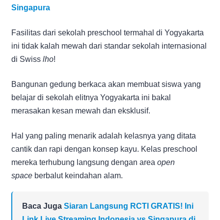
Singapura
Fasilitas dari sekolah preschool termahal di Yogyakarta
ini tidak kalah mewah dari standar sekolah internasional
di Swiss
lho
!
Bangunan gedung berkaca akan membuat siswa yang
belajar di sekolah elitnya Yogyakarta ini bakal
merasakan kesan mewah dan eksklusif.
Hal yang paling menarik adalah kelasnya yang ditata
cantik dan rapi dengan konsep kayu. Kelas preschool
mereka terhubung langsung dengan area
open
space
berbalut keindahan alam.
Baca Juga
Siaran Langsung RCTI GRATIS! Ini
Link Live Streaming Indonesia vs Singapura di