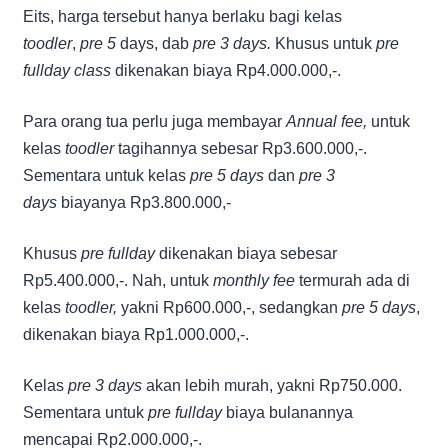
Eits, harga tersebut hanya berlaku bagi kelas
toodler
,
pre 5
days, dab
pre 3 days.
Khusus untuk
pre
fullday class
dikenakan biaya Rp4.000.000,-.
Para orang tua perlu juga membayar
Annual fee,
untuk
kelas
toodler
tagihannya sebesar Rp3.600.000,-.
Sementara untuk kelas
pre 5 days
dan
pre 3
days
biayanya Rp3.800.000,-
Khusus
pre fullday
dikenakan biaya sebesar
Rp5.400.000,-. Nah, untuk
monthly fee
termurah ada di
kelas
toodler,
yakni Rp600.000,-, sedangkan
pre 5 days
,
dikenakan biaya Rp1.000.000,-.
Kelas
pre 3 days
akan lebih murah, yakni Rp750.000.
Sementara untuk
pre fullday
biaya bulanannya
mencapai Rp2.000.000,-.