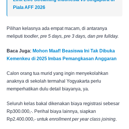
Piala AFF 2026
Pilihan kelasnya ada empat macam, di antaranya
meliputi
toodler
,
pre 5 days, pre 3 days, dan pre fullday.
Baca Juga:
Mohon Maaf! Beasiswa Ini Tak Dibuka
Kemenkeu di 2025 Imbas Pemangkasan Anggaran
Calon orang tua murid yang ingin menyekolahkan
anaknya di sekolah termahal Yogyakarta perlu
memperhatikan dulu detail biayanya, ya.
Seluruh kelas bakal dikenakan biaya registrasi sebesar
Rp300.000,-. Perihal biaya lainnya, siapkan
Rp2.400.000,- untuk
enrollment per year class joining
.