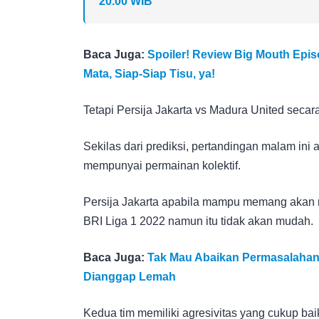
20.00 WIB
Baca Juga:
Spoiler! Review Big Mouth Epis
Mata, Siap-Siap Tisu, ya!
Tetapi Persija Jakarta vs Madura United secara
Sekilas dari prediksi, pertandingan malam ini
mempunyai permainan kolektif.
Persija Jakarta apabila mampu memang akan
BRI Liga 1 2022 namun itu tidak akan mudah.
Baca Juga:
Tak Mau Abaikan Permasalahan 
Dianggap Lemah
Kedua tim memiliki agresivitas yang cukup bai