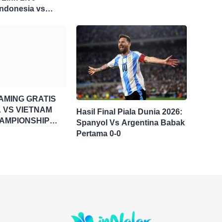
Indonesia vs
i Piala AFF 2026
AMING GRATIS
 VS VIETNAM
Hasil Final Piala Dunia 2026:
AMPIONSHIP
Spanyol Vs Argentina Babak
UP 2026
Pertama 0-0