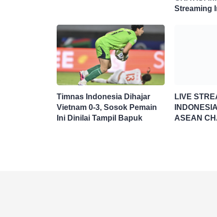
Streaming 
Singapura d
Timnas Indonesia Dihajar
LIVE STRE
Vietnam 0-3, Sosok Pemain
INDONESIA
Ini Dinilai Tampil Bapuk
ASEAN CH
HYUNDAI C