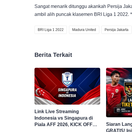
Sangat menarik ditunggu akankah Persija Ja
ambil alih puncak klasemen BRI Liga 1 2022. *
BRI Liga 1 2022
Madura United
Persija Jakarta
Berita Terkait
Link Live Streaming
Indonesia vs Singapura di
Siaran Lan
Piala AFF 2026, KICK OFF
GRATIS! Ini
20.00 WIB