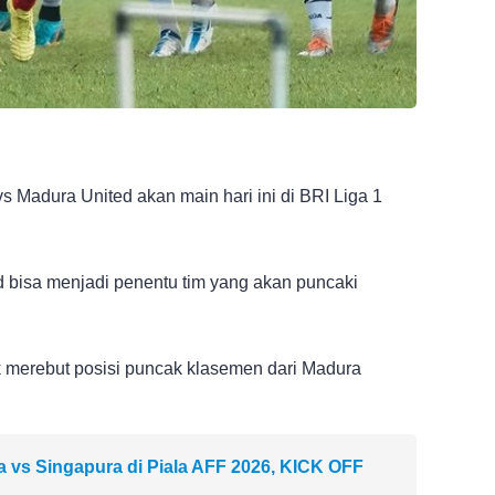
vs Madura United akan main hari ini di BRI Liga 1
d bisa menjadi penentu tim yang akan puncaki
 merebut posisi puncak klasemen dari Madura
a vs Singapura di Piala AFF 2026, KICK OFF