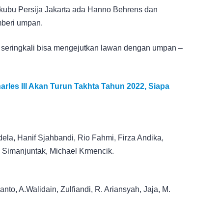
di kubu Persija Jakarta ada Hanno Behrens dan
beri umpan.
 seringkali bisa mengejutkan lawan dengan umpan –
les III Akan Turun Takhta Tahun 2022, Siapa
ela, Hanif Sjahbandi, Rio Fahmi, Firza Andika,
 Simanjuntak, Michael Krmencik.
yanto, A.Walidain, Zulfiandi, R. Ariansyah, Jaja, M.