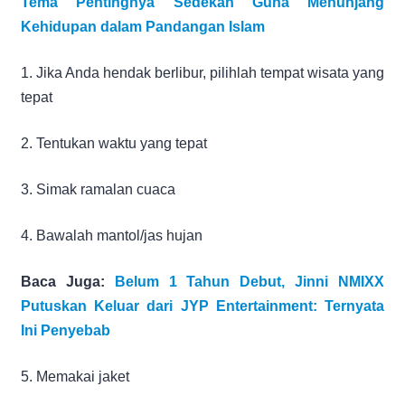
Tema Pentingnya Sedekah Guna Menunjang
Kehidupan dalam Pandangan Islam
1. Jika Anda hendak berlibur, pilihlah tempat wisata yang
tepat
2. Tentukan waktu yang tepat
3. Simak ramalan cuaca
4. Bawalah mantol/jas hujan
Baca Juga:
Belum 1 Tahun Debut, Jinni NMIXX
Putuskan Keluar dari JYP Entertainment: Ternyata
Ini Penyebab
5. Memakai jaket