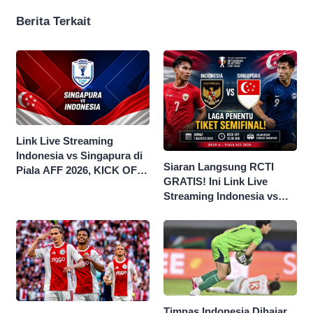
Berita Terkait
Link Live Streaming
Indonesia vs Singapura di
Siaran Langsung RCTI
Piala AFF 2026, KICK OFF
GRATIS! Ini Link Live
20.00 WIB
Streaming Indonesia vs
Singapura di Piala AFF
2026
Timnas Indonesia Dihajar