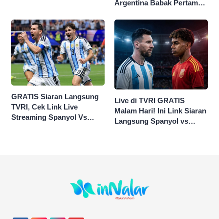
HYUNDAI CUP 2026
Argentina Babak Pertama
0-0
GRATIS Siaran Langsung
Live di TVRI GRATIS
TVRI, Cek Link Live
Malam Hari! Ini Link Siaran
Streaming Spanyol Vs
Langsung Spanyol vs
Argentina di Sini Final
Argentina di Final Piala
Piala Dunia 2026
Dunia 2026