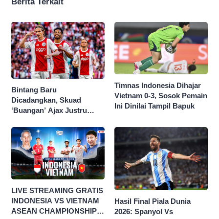
Berita Terkait
Timnas Indonesia Dihajar
Bintang Baru
Vietnam 0-3, Sosok Pemain
Dicadangkan, Skuad
Ini Dinilai Tampil Bapuk
‘Buangan’ Ajax Justru
Menggila di Eropa
LIVE STREAMING GRATIS
INDONESIA VS VIETNAM
Hasil Final Piala Dunia
ASEAN CHAMPIONSHIP
2026: Spanyol Vs