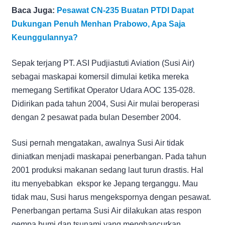
Baca Juga:
Pesawat CN-235 Buatan PTDI Dapat
Dukungan Penuh Menhan Prabowo, Apa Saja
Keunggulannya?
Sepak terjang PT. ASI Pudjiastuti Aviation (Susi Air)
sebagai maskapai komersil dimulai ketika mereka
memegang Sertifikat Operator Udara AOC 135-028.
Didirikan pada tahun 2004, Susi Air mulai beroperasi
dengan 2 pesawat pada bulan Desember 2004.
Susi pernah mengatakan, awalnya Susi Air tidak
diniatkan menjadi maskapai penerbangan. Pada tahun
2001 produksi makanan sedang laut turun drastis. Hal
itu menyebabkan ekspor ke Jepang terganggu. Mau
tidak mau, Susi harus mengekspornya dengan pesawat.
Penerbangan pertama Susi Air dilakukan atas respon
gempa bumi dan tsunami yang menghancurkan