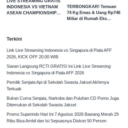
LIVE STREAMING GRATIS
TERBONGKAR! Temuan
INDONESIA VS VIETNAM
74 Kg Emas & Uang Rp746
ASEAN CHAMPIONSHIP
Miliar di Rumah Eks
HYUNDAI CUP 2026
Jampidsus Febri Seret
Nama Jokowi
Terkini
Link Live Streaming Indonesia vs Singapura di Piala AFF
2026, KICK OFF 20.00 WIB
Siaran Langsung RCTI GRATIS! Ini Link Live Streaming
Indonesia vs Singapura di Piala AFF 2026
Pemilik Senjata Api di Sekolah Swasta Jaksel Akhirnya
Terkuak
Bukan Cuma Senjata, Narkoba dan Puluhan CD Porno Juga
Ditemukan di Sekolah Swasta Jaksel
Promo Superindo Hari Ini 7 Agustus 2026 Bawang Merah 29
Ribu Bisa Ambil dan Isi Sepuasnya Diskon 50 Persen