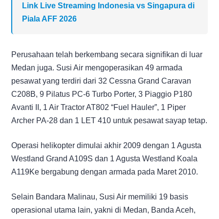
Link Live Streaming Indonesia vs Singapura di
Piala AFF 2026
Perusahaan telah berkembang secara signifikan di luar
Medan juga. Susi Air mengoperasikan 49 armada
pesawat yang terdiri dari 32 Cessna Grand Caravan
C208B, 9 Pilatus PC-6 Turbo Porter, 3 Piaggio P180
Avanti II, 1 Air Tractor AT802 “Fuel Hauler”, 1 Piper
Archer PA-28 dan 1 LET 410 untuk pesawat sayap tetap.
Operasi helikopter dimulai akhir 2009 dengan 1 Agusta
Westland Grand A109S dan 1 Agusta Westland Koala
A119Ke bergabung dengan armada pada Maret 2010.
Selain Bandara Malinau, Susi Air memiliki 19 basis
operasional utama lain, yakni di Medan, Banda Aceh,