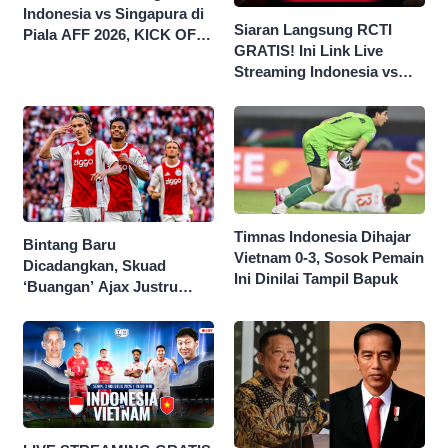
Indonesia vs Singapura di
Siaran Langsung RCTI
Piala AFF 2026, KICK OFF
GRATIS! Ini Link Live
20.00 WIB
Streaming Indonesia vs
Singapura di Piala AFF
2026
Timnas Indonesia Dihajar
Bintang Baru
Vietnam 0-3, Sosok Pemain
Dicadangkan, Skuad
Ini Dinilai Tampil Bapuk
‘Buangan’ Ajax Justru
Menggila di Eropa