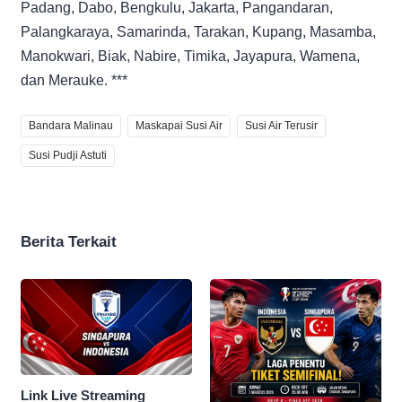
Padang, Dabo, Bengkulu, Jakarta, Pangandaran,
Palangkaraya, Samarinda, Tarakan, Kupang, Masamba,
Manokwari, Biak, Nabire, Timika, Jayapura, Wamena,
dan Merauke. ***
Bandara Malinau
Maskapai Susi Air
Susi Air Terusir
Susi Pudji Astuti
Berita Terkait
Link Live Streaming