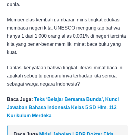
dunia.
Memperjelas kembali gambaran miris tingkat edukasi
membaca negeri kita, UNESCO mengungkap bahwa
hanya 1 dari 1.000 orang alias 0,001% di negeri tercinta
kita yang benar-benar memiliki minat baca buku yang
kuat.
Lantas, kenyataan bahwa tingkat literasi minat baca ini
apakah sebegitu pengaruhnya terhadap kita semua
sebagai warga negara Indonesia?
Baca Juga:
Teks ‘Belajar Bersama Bunda’, Kunci
Jawaban Bahasa Indonesia Kelas 5 SD Hlm. 112
Kurikulum Merdeka
Baca Juga
Miris! Jebolan LPDP Dokter Elda