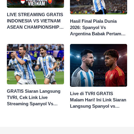
LIVE STREAMING GRATIS
INDONESIA VS VIETNAM
Hasil Final Piala Dunia
ASEAN CHAMPIONSHIP
2026: Spanyol Vs
HYUNDAI CUP 2026
Argentina Babak Pertama
0-0
GRATIS Siaran Langsung
Live di TVRI GRATIS
TVRI, Cek Link Live
Malam Hari! Ini Link Siaran
Streaming Spanyol Vs
Langsung Spanyol vs
Argentina di Sini Final
Argentina di Final Piala
Piala Dunia 2026
Dunia 2026