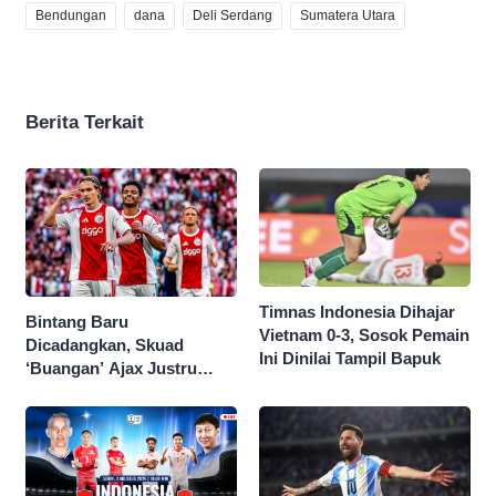
Bendungan
dana
Deli Serdang
Sumatera Utara
Berita Terkait
Timnas Indonesia Dihajar
Bintang Baru
Vietnam 0-3, Sosok Pemain
Dicadangkan, Skuad
Ini Dinilai Tampil Bapuk
‘Buangan’ Ajax Justru
Menggila di Eropa