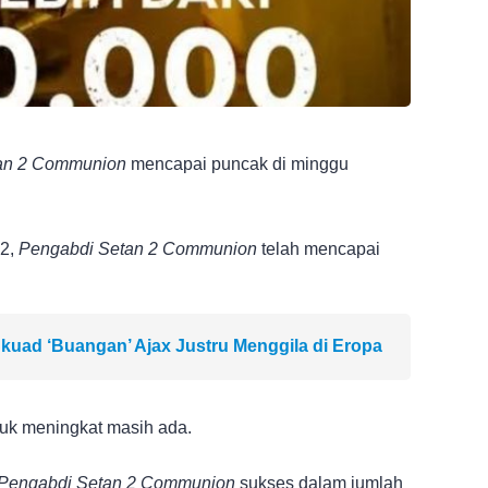
an 2 Communion
mencapai puncak di minggu
22,
Pengabdi Setan 2 Communion
telah mencapai
kuad ‘Buangan’ Ajax Justru Menggila di Eropa
uk meningkat masih ada.
Pengabdi Setan 2 Communion
sukses dalam jumlah