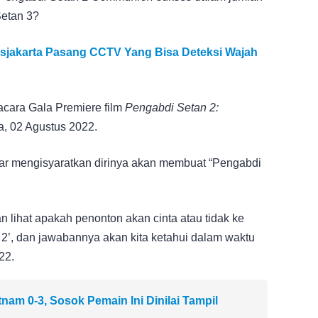
etan 3?
sjakarta Pasang CCTV Yang Bisa Deteksi Wajah
acara Gala Premiere film
Pengabdi Setan 2:
a, 02 Agustus 2022.
war mengisyaratkan dirinya akan membuat “Pengabdi
 lihat apakah penonton akan cinta atau tidak ke
 2’, dan jawabannya akan kita ketahui dalam waktu
22.
nam 0-3, Sosok Pemain Ini Dinilai Tampil