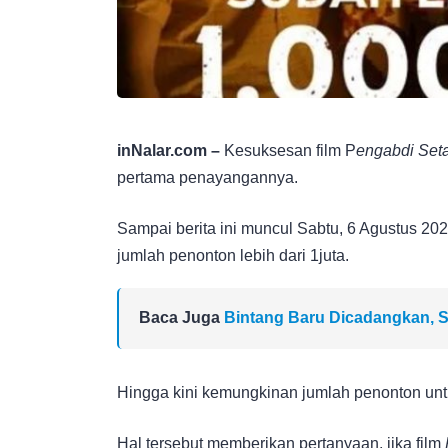
inNalar.com –
Kesuksesan film P
engabdi Set
pertama penayangannya.
Sampai berita ini muncul Sabtu, 6 Agustus 20
jumlah penonton lebih dari 1juta.
Baca Juga
Bintang Baru Dicadangkan, S
Hingga kini kemungkinan jumlah penonton unt
Hal tersebut memberikan pertanyaan, jika film