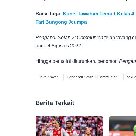
Baca Juga:
Kunci Jawaban Tema 1 Kelas 4
Tari Bungong Jeumpa
Pengabdi Setan 2: Communion
telah tayang d
pada 4 Agustus 2022.
Hingga berita ini diturunkan, penonton
Pengab
Joko Anwar
Pengabdi Setan 2 Communion
sekue
Berita Terkait