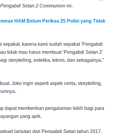
m
Pengabdi Setan 2 Communion
ini.
Komnas HAM Belum Periksa 25 Polisi yang Tidak
ami sepakat, karena kami sudah sepakat ‘Pengabdi
mau tidak mau harus membuat ‘Pengabdi Setan 2’
egi storytelling, estetika, teknis, dan sebagainya,”
t, Joko ingin seperti aspek cerita, storytelling,
elumnya.
ap dapat memberikan pengalaman lebih bagi para
tayangan yang apik.
sekuel lanjutan dari Pengabdi Setan tahun 2017.