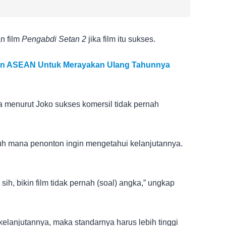
n film
Pengabdi Setan 2
jika film itu sukses.
pan ASEAN Untuk Merayakan Ulang Tahunnya
 menurut Joko sukses komersil tidak pernah
jauh mana penonton ingin mengetahui kelanjutannya.
sih, bikin film tidak pernah (soal) angka,” ungkap
 kelanjutannya, maka standarnya harus lebih tinggi