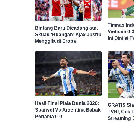
Timnas Ind
Bintang Baru Dicadangkan,
Vietnam 0-
Skuad ‘Buangan’ Ajax Justru
Ini Dinilai
Menggila di Eropa
Hasil Final Piala Dunia 2026:
GRATIS Si
Spanyol Vs Argentina Babak
TVRI, Cek L
Pertama 0-0
Streaming 
Argentina di
Dunia 2026