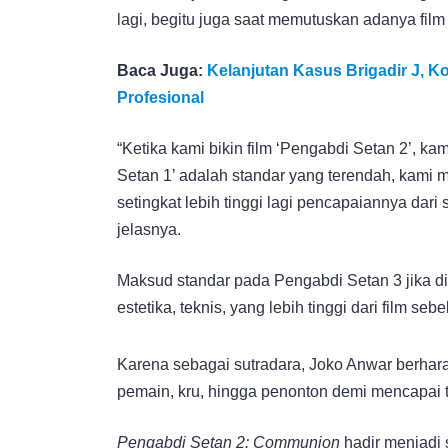
lagi, begitu juga saat memutuskan adanya fil
Baca Juga:
Kelanjutan Kasus Brigadir J, 
Profesional
“Ketika kami bikin film ‘Pengabdi Setan 2’, k
Setan 1’ adalah standar yang terendah, kami 
setingkat lebih tinggi lagi pencapaiannya dari s
jelasnya.
Maksud standar pada Pengabdi Setan 3 jika dibua
estetika, teknis, yang lebih tinggi dari film seb
Karena sebagai sutradara, Joko Anwar berhar
pemain, kru, hingga penonton demi mencapai 
Pengabdi Setan 2: Communion
hadir menjadi 