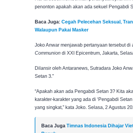
penonton apakah akan ada sekuel Pengabdi S
Baca Juga:
Cegah Pelecehan Seksual, Tran
Walaupun Pakai Masker
Joko Anwar menjawab pertanyaan tersebut di 
Communion
di XXI Epicentrum, Jakarta, Selas
Dilansir oleh Antaranews, Sutradara Joko An
Setan 3.”
“Apakah akan ada Pengabdi Setan 3? Kita akan
karakter-karakter yang ada di ‘Pengabdi Setan
yang singkat,” kata Joko. Selasa, 2 Agustus 20
Baca Juga
Timnas Indonesia Dihajar Viet