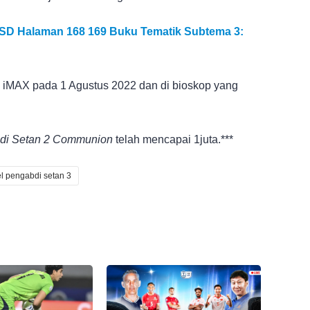
 SD Halaman 168 169 Buku Tematik Subtema 3:
i iMAX pada 1 Agustus 2022 dan di bioskop yang
di Setan 2 Communion
telah mencapai 1juta.***
l pengabdi setan 3