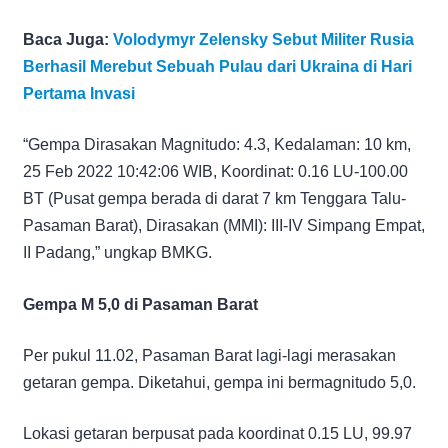
Baca Juga:
Volodymyr Zelensky Sebut Militer Rusia
Berhasil Merebut Sebuah Pulau dari Ukraina di Hari
Pertama Invasi
“Gempa Dirasakan Magnitudo: 4.3, Kedalaman: 10 km,
25 Feb 2022 10:42:06 WIB, Koordinat: 0.16 LU-100.00
BT (Pusat gempa berada di darat 7 km Tenggara Talu-
Pasaman Barat), Dirasakan (MMI): III-IV Simpang Empat,
II Padang,” ungkap BMKG.
Gempa M 5,0 di Pasaman Barat
Per pukul 11.02, Pasaman Barat lagi-lagi merasakan
getaran gempa. Diketahui, gempa ini bermagnitudo 5,0.
Lokasi getaran berpusat pada koordinat 0.15 LU, 99.97