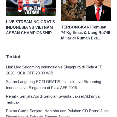
LIVE STREAMING GRATIS
TERBONGKAR! Temuan
INDONESIA VS VIETNAM
74 Kg Emas & Uang Rp746
ASEAN CHAMPIONSHIP
Miliar di Rumah Eks
HYUNDAI CUP 2026
Jampidsus Febri Seret
Nama Jokowi
Terkini
Link Live Streaming Indonesia vs Singapura di Piala AFF
2026, KICK OFF 20.00 WIB
Siaran Langsung RCTI GRATIS! Ini Link Live Streaming
Indonesia vs Singapura di Piala AFF 2026
Pemilik Senjata Api di Sekolah Swasta Jaksel Akhirnya
Terkuak
Bukan Cuma Senjata, Narkoba dan Puluhan CD Porno Juga
Ditemukan di Sekolah Swasta Jaksel