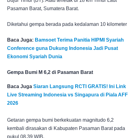
Bujur Timur (BT). Atau terletak di 18 km Timur Laut
Pasaman Barat, Sumatera Barat.
Diketahui gempa berada pada kedalaman 10 kilometer
Baca Juga:
Bamsoet Terima Panitia HIPMI Syariah
Conference guna Dukung Indonesia Jadi Pusat
Ekonomi Syariah Dunia
Gempa Bumi M 6,2 di Pasaman Barat
Baca Juga
Siaran Langsung RCTI GRATIS! Ini Link
Live Streaming Indonesia vs Singapura di Piala AFF
2026
Getaran gempa bumi berkekuatan magnitudo 6,2
kembali dirasakan di Kabupaten Pasaman Barat pada
pukul 08.39 WIB.