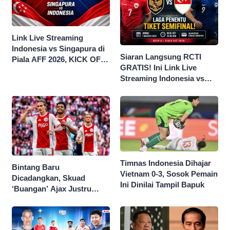
Link Live Streaming
Indonesia vs Singapura di
Siaran Langsung RCTI
Piala AFF 2026, KICK OFF
GRATIS! Ini Link Live
20.00 WIB
Streaming Indonesia vs
Singapura di Piala AFF
2026
Timnas Indonesia Dihajar
Bintang Baru
Vietnam 0-3, Sosok Pemain
Dicadangkan, Skuad
Ini Dinilai Tampil Bapuk
‘Buangan’ Ajax Justru
Menggila di Eropa