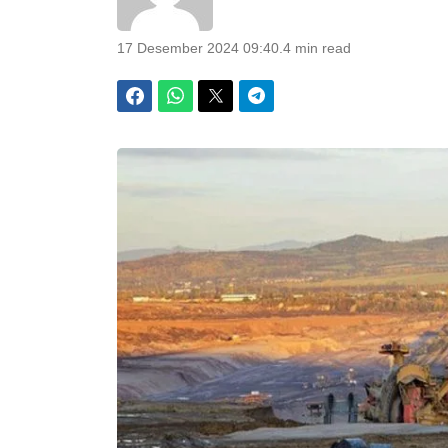
17 Desember 2024 09:40
.
4 min read
Facebook
WhatsApp
Twitter
Telegram