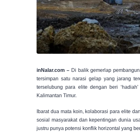
inNalar.com –
Di balik gemerlap pembanguna
tersimpan satu narasi gelap yang jarang t
terselubung para elite dengan beri ‘hadiah
Kalimantan Timur.
Ibarat dua mata koin, kolaborasi para elite da
sosial masyarakat dan kepentingan dunia usah
justru punya potensi konflik horizontal yang b