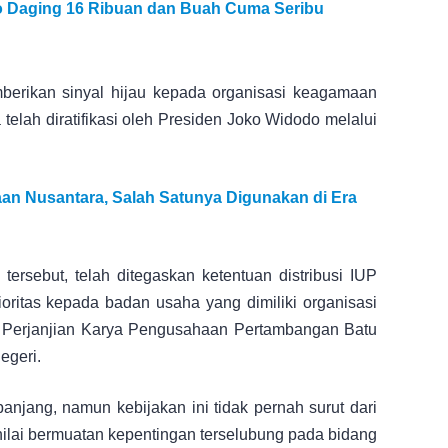
do Daging 16 Ribuan dan Buah Cuma Seribu
berikan sinyal hijau kepada organisasi keagamaan
telah diratifikasi oleh Presiden Joko Widodo melalui
jaan Nusantara, Salah Satunya Digunakan di Era
 tersebut, telah ditegaskan ketentuan distribusi IUP
ritas kepada badan usaha yang dimiliki organisasi
 Perjanjian Karya Pengusahaan Pertambangan Batu
egeri.
panjang, namun kebijakan ini tidak pernah surut dari
 dinilai bermuatan kepentingan terselubung pada bidang