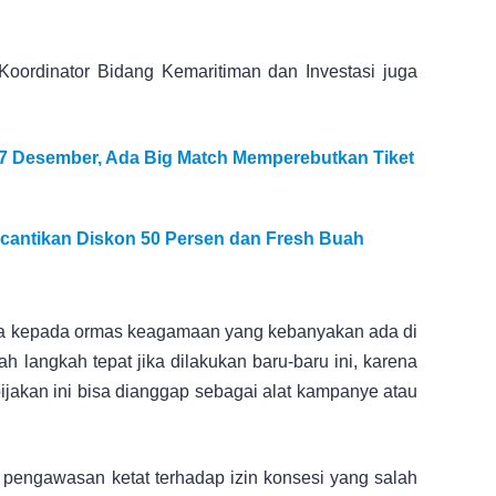
Koordinator Bidang Kemaritiman dan Investasi juga
 17 Desember, Ada Big Match Memperebutkan Tiket
cantikan Diskon 50 Persen dan Fresh Buah
ra kepada ormas keagamaan yang kebanyakan ada di
h langkah tepat jika dilakukan baru-baru ini, karena
bijakan ini bisa dianggap sebagai alat kampanye atau
pengawasan ketat terhadap izin konsesi yang salah