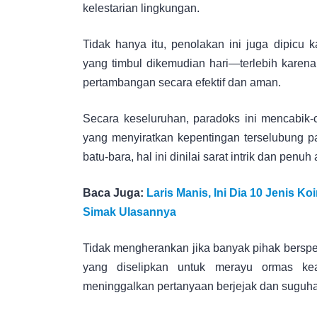
kelestarian lingkungan.
Tidak hanya itu, penolakan ini juga dipicu 
yang timbul dikemudian hari—terlebih karen
pertambangan secara efektif dan aman.
Secara keseluruhan, paradoks ini mencabik-c
yang menyiratkan kepentingan terselubung p
batu-bara, hal ini dinilai sarat intrik dan penu
Baca Juga:
Laris Manis, Ini Dia 10 Jenis Ko
Simak Ulasannya
Tidak mengherankan jika banyak pihak berspek
yang diselipkan untuk merayu ormas k
meninggalkan pertanyaan berjejak dan suguhan 