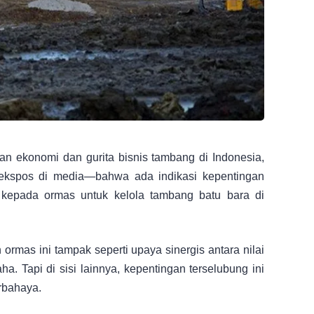
n ekonomi dan gurita bisnis tambang di Indonesia,
erekspos di media—bahwa ada indikasi kepentingan
’ kepada ormas untuk kelola tambang batu bara di
n ormas ini tampak seperti upaya sinergis antara nilai
a. Tapi di sisi lainnya, kepentingan terselubung ini
erbahaya.