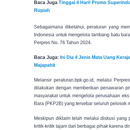
Baca Juga
Tinggal 4 Hari! Promo Superin
Rupiah
Sebagaimana diketahui, peraturan yang mem
Indonesia untuk mengelola tambang batu bara 
Perpres No. 76 Tahun 2024.
Baca Juga:
Ini Dia 4 Jenis Mata Uang Kera
Majapahit
Melansir peraturan.bpk.go.id, melalui Perpres
dilakukan dengan memberikan penawaran prio
masyarakat untuk mengelola perusahaan eks
Bara (PKP2B) yang tersebar seluruh pelosok n
Meskipun diklaim telah melalui diskusi yang 
kritik-kritik tajam dari berbagai pihak karena