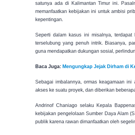
satunya ada di Kalimantan Timur ini. Pasa
memanfaatkan kebijakan ini untuk ambisi prib
kepentingan.
Seperti dalam kasus ini misalnya, terdapat
terselubung yang penuh intrik. Biasanya, p
guna mendapatkan dukungan sosial, perlindunga
Baca Juga:
Mengungkap Jejak Dirham di Ke
Sebagai imbalannya, ormas keagamaan ini ak
akses ke suatu proyek, dan diberikan beberapa 
Andrinof Chaniago selaku Kepala Bappenas 
kebijakan pengelolaan Sumber Daya Alam (SDA)
publik karena rawan dimanfaatkan oleh segeli