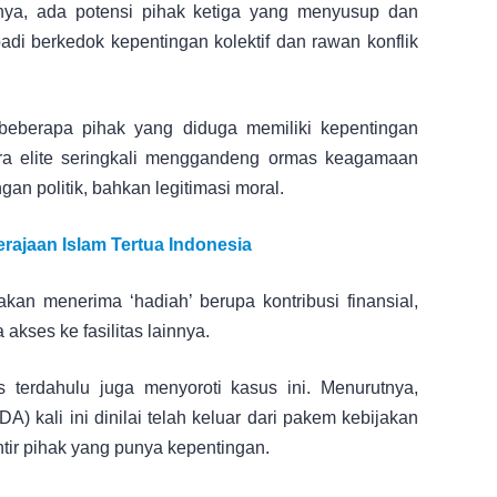
lnya, ada potensi pihak ketiga yang menyusup dan
adi berkedok kepentingan kolektif dan rawan konflik
 beberapa pihak yang diduga memiliki kepentingan
ara elite seringkali menggandeng ormas keagamaan
n politik, bahkan legitimasi moral.
rajaan Islam Tertua Indonesia
an menerima ‘hadiah’ berupa kontribusi finansial,
akses ke fasilitas lainnya.
terdahulu juga menyoroti kasus ini. Menurutnya,
 kali ini dinilai telah keluar dari pakem kebijakan
ntir pihak yang punya kepentingan.