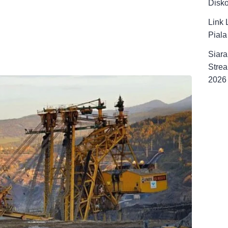
Disk
Link 
Pial
Siara
Strea
2026