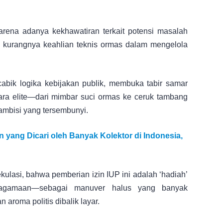
karena adanya kekhawatiran terkait potensi masalah
a kurangnya keahlian teknis ormas dalam mengelola
abik logika kebijakan publik, membuka tabir samar
ara elite—dari mimbar suci ormas ke ceruk tambang
h ambisi yang tersembunyi.
in yang Dicari oleh Banyak Kolektor di Indonesia,
ulasi, bahwa pemberian izin IUP ini adalah ‘hadiah’
eagamaan—sebagai manuver halus yang banyak
aroma politis dibalik layar.