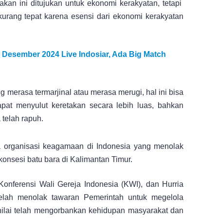
kan ini ditujukan untuk ekonomi kerakyatan, tetapi
kurang tepat karena esensi dari ekonomi kerakyatan
17 Desember 2024 Live Indosiar, Ada Big Match
ng merasa termarjinal atau merasa merugi, hal ini bisa
at menyulut keretakan secara lebih luas, bahkan
telah rapuh.
 organisasi keagamaan di Indonesia yang menolak
 konsesi batu bara di Kalimantan Timur.
Konferensi Wali Gereja Indonesia (KWI), dan Hurria
telah menolak tawaran Pemerintah untuk megelola
inilai telah mengorbankan kehidupan masyarakat dan