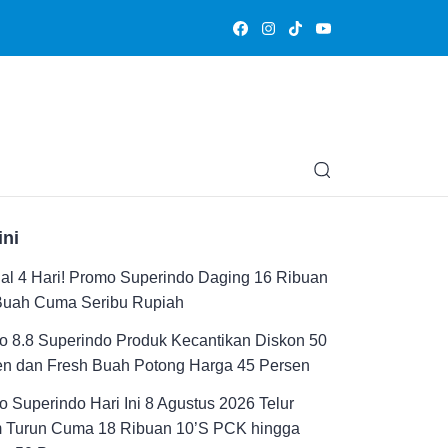
Olahraga
Hiburan
Muslimpedia
Edukasi
Opini & Ce
ini
al 4 Hari! Promo Superindo Daging 16 Ribuan
Buah Cuma Seribu Rupiah
 8.8 Superindo Produk Kecantikan Diskon 50
en dan Fresh Buah Potong Harga 45 Persen
 Superindo Hari Ini 8 Agustus 2026 Telur
 Turun Cuma 18 Ribuan 10’S PCK hingga