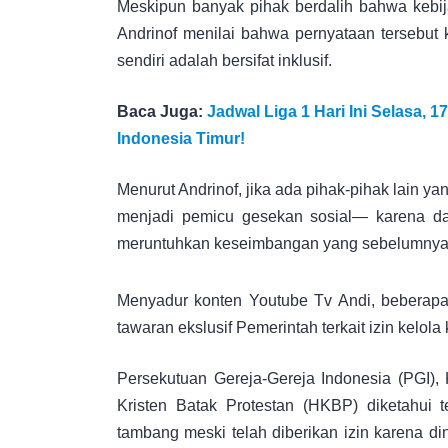
Meskipun banyak pihak berdalih bahwa kebija
Andrinof menilai bahwa pernyataan tersebut 
sendiri adalah bersifat inklusif.
Baca Juga:
Jadwal Liga 1 Hari Ini Selasa, 
Indonesia Timur!
Menurut Andrinof, jika ada pihak-pihak lain ya
menjadi pemicu gesekan sosial— karena dap
meruntuhkan keseimbangan yang sebelumnya 
Menyadur konten Youtube Tv Andi, beberapa
tawaran ekslusif Pemerintah terkait izin kelola
Persekutuan Gereja-Gereja Indonesia (PGI), 
Kristen Batak Protestan (HKBP) diketahui 
tambang meski telah diberikan izin karena d