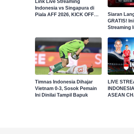
Link Live Streaming
Indonesia vs Singapura di
Siaran Lan
Piala AFF 2026, KICK OFF
GRATIS! Ini
20.00 WIB
Streaming 
Singapura d
Timnas Indonesia Dihajar
LIVE STRE
Vietnam 0-3, Sosok Pemain
INDONESIA
Ini Dinilai Tampil Bapuk
ASEAN CH
HYUNDAI C