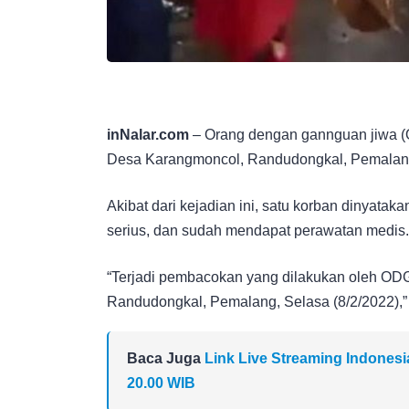
inNalar.com
– Orang dengan gannguan jiwa 
Desa Karangmoncol, Randudongkal, Pemalang,
Akibat dari kejadian ini, satu korban dinyatak
serius, dan sudah mendapat perawatan medis.
“Terjadi pembacokan yang dilakukan oleh ODG
Randudongkal, Pemalang, Selasa (8/2/2022),”
Baca Juga
Link Live Streaming Indonesi
20.00 WIB