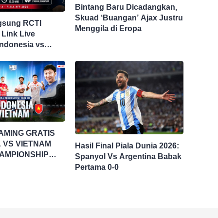
Bintang Baru Dicadangkan,
Skuad ‘Buangan’ Ajax Justru
gsung RCTI
Menggila di Eropa
 Link Live
Indonesia vs
i Piala AFF 2026
AMING GRATIS
 VS VIETNAM
Hasil Final Piala Dunia 2026:
AMPIONSHIP
Spanyol Vs Argentina Babak
UP 2026
Pertama 0-0