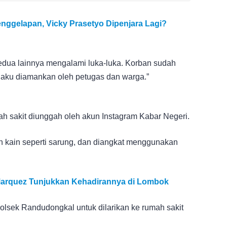
nggelapan, Vicky Prasetyo Dipenjara Lagi?
kedua lainnya mengalami luka-luka. Korban sudah
laku diamankan oleh petugas dan warga.”
mah sakit diunggah oleh akun Instagram Kabar Negeri.
h kain seperti sarung, dan diangkat menggunakan
 Marquez Tunjukkan Kehadirannya di Lombok
 Polsek Randudongkal untuk dilarikan ke rumah sakit