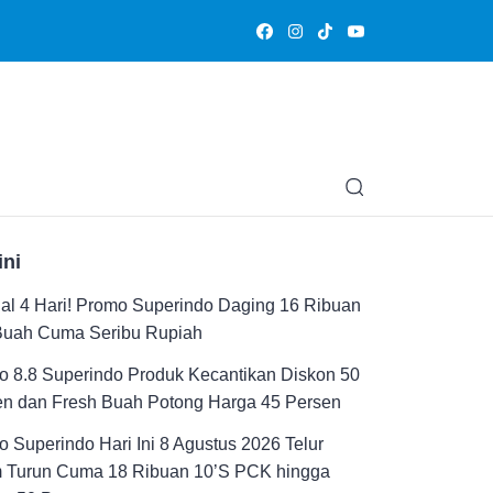
Olahraga
Hiburan
Muslimpedia
Edukasi
Opini & Ce
ini
al 4 Hari! Promo Superindo Daging 16 Ribuan
Buah Cuma Seribu Rupiah
 8.8 Superindo Produk Kecantikan Diskon 50
en dan Fresh Buah Potong Harga 45 Persen
 Superindo Hari Ini 8 Agustus 2026 Telur
 Turun Cuma 18 Ribuan 10’S PCK hingga