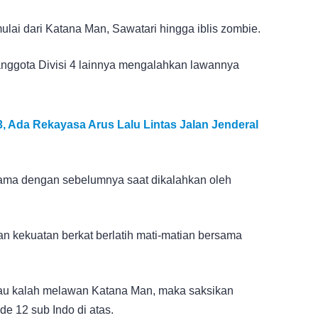
ulai dari Katana Man, Sawatari hingga iblis zombie.
nggota Divisi 4 lainnya mengalahkan lawannya
, Ada Rekayasa Arus Lalu Lintas Jalan Jenderal
k sama dengan sebelumnya saat dikalahkan oleh
dan kekuatan berkat berlatih mati-matian bersama
au kalah melawan Katana Man, maka saksikan
e 12 sub Indo di atas.