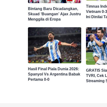
Timnas Ind
Bintang Baru Dicadangkan,
Vietnam 0-
Skuad ‘Buangan’ Ajax Justru
Ini Dinilai
Menggila di Eropa
Hasil Final Piala Dunia 2026:
GRATIS Si
Spanyol Vs Argentina Babak
TVRI, Cek L
Pertama 0-0
Streaming 
Argentina di
Dunia 2026