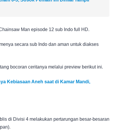
Chainsaw Man episode 12 sub Indo full HD.
menya secara sub Indo dan aman untuk diakses
ang bocoran ceritanya melalui preview berikut ini.
ya Kebiasaan Aneh saat di Kamar Mandi,
blis di Divisi 4 melakukan pertarungan besar-besaran
pan).