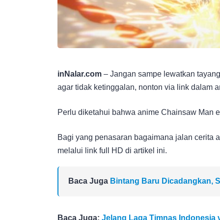
inNalar.com
– Jangan sampe lewatkan tayang
agar tidak ketinggalan, nonton via link dalam ar
Perlu diketahui bahwa anime Chainsaw Man epi
Bagi yang penasaran bagaimana jalan cerita
melalui link full HD di artikel ini.
Baca Juga
Bintang Baru Dicadangkan, S
Baca Juga:
Jelang Laga Timnas Indonesia v