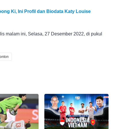
ng Ki, Ini Profil dan Biodata Katy Louise
is malam ini, Selasa, 27 Desember 2022, di pukul
onton