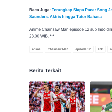
Baca Juga:
Terungkap Siapa Pacar Song Joo
Saunders: Aktris hingga Tutor Bahasa
Anime Chainsaw Man episode 12 sub Indo diril
23.00 WIB. ***
anime
Chainsaw Man
episode 12
link
n
Berita Terkait