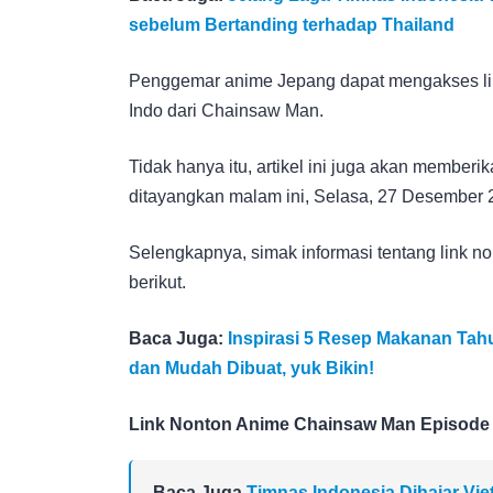
sebelum Bertanding terhadap Thailand
Penggemar anime Jepang dapat mengakses link
Indo dari Chainsaw Man.
Tidak hanya itu, artikel ini juga akan memberi
ditayangkan malam ini, Selasa, 27 Desember 
Selengkapnya, simak informasi tentang link 
berikut.
Baca Juga:
Inspirasi 5 Resep Makanan Tah
dan Mudah Dibuat, yuk Bikin!
Link Nonton Anime Chainsaw Man Episode 
Baca Juga
Timnas Indonesia Dihajar Viet