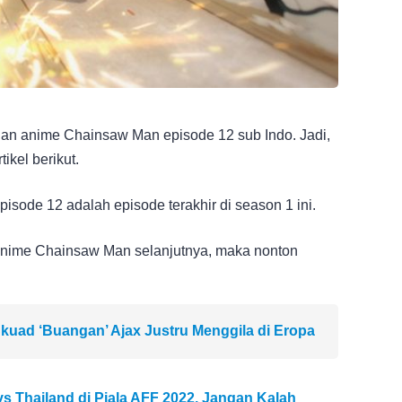
an anime Chainsaw Man episode 12 sub Indo. Jadi,
tikel berikut.
sode 12 adalah episode terakhir di season 1 ini.
 anime Chainsaw Man selanjutnya, maka nonton
kuad ‘Buangan’ Ajax Justru Menggila di Eropa
s Thailand di Piala AFF 2022, Jangan Kalah