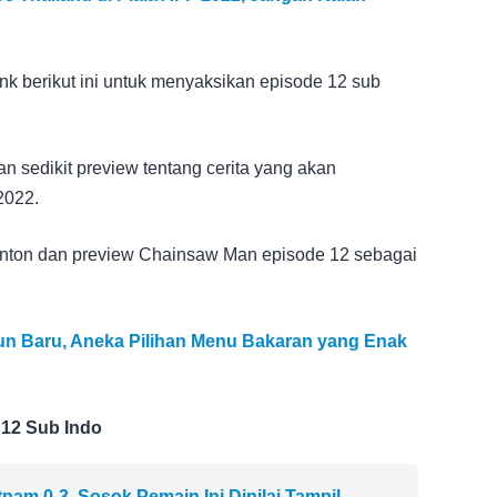
 berikut ini untuk menyaksikan episode 12 sub
kan sedikit preview tentang cerita yang akan
2022.
nonton dan preview Chainsaw Man episode 12 sebagai
un Baru, Aneka Pilihan Menu Bakaran yang Enak
12 Sub Indo
nam 0-3, Sosok Pemain Ini Dinilai Tampil