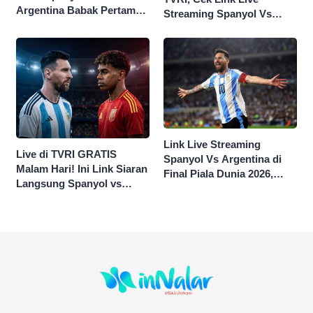
Argentina Babak Pertama
Streaming Spanyol Vs
0-0
Argentina di Sini Final
Piala Dunia 2026
Link Live Streaming
Live di TVRI GRATIS
Spanyol Vs Argentina di
Malam Hari! Ini Link Siaran
Final Piala Dunia 2026,
Langsung Spanyol vs
KICK OFF 02.00 WIB
Argentina di Final Piala
Dunia 2026