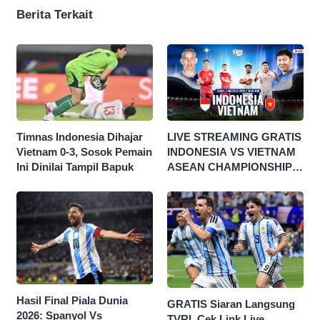
Berita Terkait
Timnas Indonesia Dihajar
LIVE STREAMING GRATIS
Vietnam 0-3, Sosok Pemain
INDONESIA VS VIETNAM
Ini Dinilai Tampil Bapuk
ASEAN CHAMPIONSHIP
HYUNDAI CUP 2026
Hasil Final Piala Dunia
GRATIS Siaran Langsung
2026: Spanyol Vs
TVRI, Cek Link Live