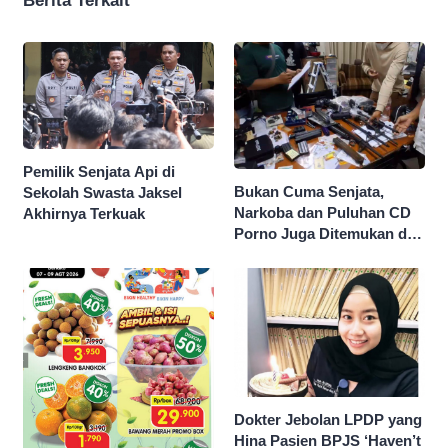
Berita Terkait
Pemilik Senjata Api di
Bukan Cuma Senjata,
Sekolah Swasta Jaksel
Narkoba dan Puluhan CD
Akhirnya Terkuak
Porno Juga Ditemukan di
Sekolah Swasta Jaksel
Dokter Jebolan LPDP yang
Hina Pasien BPJS ‘Haven’t