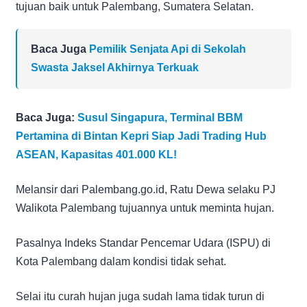
tujuan baik untuk Palembang, Sumatera Selatan.
Baca Juga
Pemilik Senjata Api di Sekolah
Swasta Jaksel Akhirnya Terkuak
Baca Juga:
Susul Singapura, Terminal BBM
Pertamina di Bintan Kepri Siap Jadi Trading Hub
ASEAN, Kapasitas 401.000 KL!
Melansir dari Palembang.go.id, Ratu Dewa selaku PJ
Walikota Palembang tujuannya untuk meminta hujan.
Pasalnya Indeks Standar Pencemar Udara (ISPU) di
Kota Palembang dalam kondisi tidak sehat.
Selai itu curah hujan juga sudah lama tidak turun di