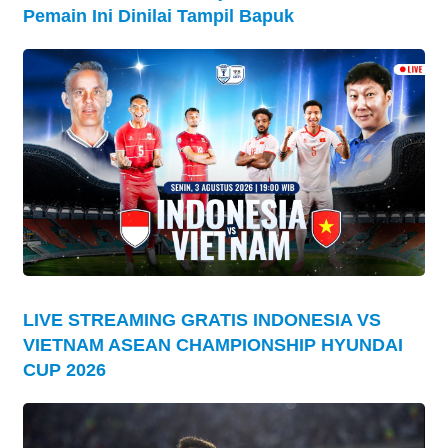
Pemain Ini Dinilai Tampil Bapuk
LIVE STREAMING GRATIS INDONESIA VS
VIETNAM ASEAN CHAMPIONSHIP HYUNDAI
CUP 2026