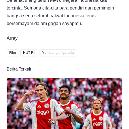
Selamat ulang tahun ke-78 negara Indonesia kita
tercinta. Semoga cita-cita para pendiri dan pemimpin
bangsa serta seluruh rakyat Indonesia terus
bersemayam dalam gagah sayapmu.
Array
Film
HUT RI
Membangun garuda
Berita Terkait