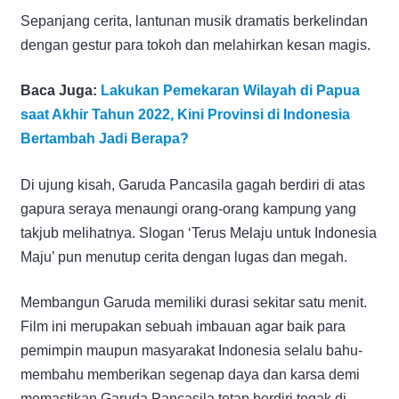
Sepanjang cerita, lantunan musik dramatis berkelindan
dengan gestur para tokoh dan melahirkan kesan magis.
Baca Juga:
Lakukan Pemekaran Wilayah di Papua
saat Akhir Tahun 2022, Kini Provinsi di Indonesia
Bertambah Jadi Berapa?
Di ujung kisah, Garuda Pancasila gagah berdiri di atas
gapura seraya menaungi orang-orang kampung yang
takjub melihatnya. Slogan ‘Terus Melaju untuk Indonesia
Maju’ pun menutup cerita dengan lugas dan megah.
Membangun Garuda memiliki durasi sekitar satu menit.
Film ini merupakan sebuah imbauan agar baik para
pemimpin maupun masyarakat Indonesia selalu bahu-
membahu memberikan segenap daya dan karsa demi
memastikan Garuda Pancasila tetap berdiri tegak di