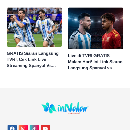
0-0
GRATIS Siaran Langsung
Live di TVRI GRATIS
TVRI, Cek Link Live
Malam Hari! Ini Link Siaran
Streaming Spanyol Vs
Langsung Spanyol vs
Argentina di Sini Final
Argentina di Final Piala
Piala Dunia 2026
Dunia 2026