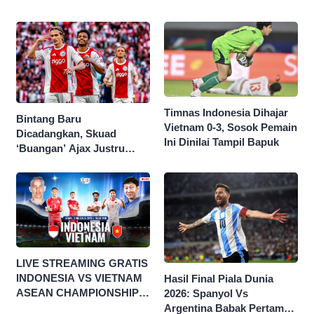
Timnas Indonesia Dihajar
Bintang Baru
Vietnam 0-3, Sosok Pemain
Dicadangkan, Skuad
Ini Dinilai Tampil Bapuk
‘Buangan’ Ajax Justru
Menggila di Eropa
LIVE STREAMING GRATIS
INDONESIA VS VIETNAM
Hasil Final Piala Dunia
ASEAN CHAMPIONSHIP
2026: Spanyol Vs
HYUNDAI CUP 2026
Argentina Babak Pertama