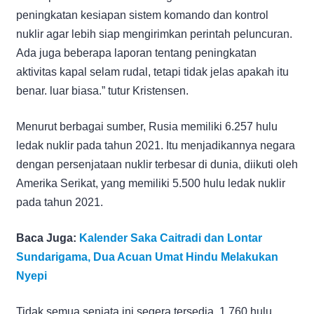
peningkatan kesiapan sistem komando dan kontrol
nuklir agar lebih siap mengirimkan perintah peluncuran.
Ada juga beberapa laporan tentang peningkatan
aktivitas kapal selam rudal, tetapi tidak jelas apakah itu
benar. luar biasa.” tutur Kristensen.
Menurut berbagai sumber, Rusia memiliki 6.257 hulu
ledak nuklir pada tahun 2021. Itu menjadikannya negara
dengan persenjataan nuklir terbesar di dunia, diikuti oleh
Amerika Serikat, yang memiliki 5.500 hulu ledak nuklir
pada tahun 2021.
Baca Juga:
Kalender Saka Caitradi dan Lontar
Sundarigama, Dua Acuan Umat Hindu Melakukan
Nyepi
Tidak semua senjata ini segera tersedia, 1.760 hulu