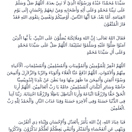
سَيِّدَنَا مُحَمَّدًا عَبْدُهُ وَرَسُوْلُهُ الَّذِيْ لَا نَبِيّ بعدَهُ. اَللَّهُمَّ صَلِّ وَسَلِّمْ
عَلَى نَبِيِّنَا مُحَمَّدٍ وَعَلَى أَلِهِ وَأَصْحَابِهِ وَمَنْ تَبِعَهُمْ بِإِحْسَانٍ إِلَى يَوْمِ
القِيَامَةِ. أَمَّا بَعْدُ، فَيَا أَيُّهَا النَّاسُ، أُوْصِيْكُمْ وَنَفْسِيْ بِتَقْوَى اللهِ فَقَدْ
فَازَ الْمُتَّقُوْنَ
فَقَالَ اللهُ تَعَالَى: إِنَّ اللهَ وَمَلَائِكَتَهُ يُصَلُّوْنَ عَلَى النَّبِيِّ، يٰأَ يُّها الَّذِيْنَ
آمَنُوْا صَلُّوْا عَلَيْهِ وَسَلِّمُوْا تَسْلِيْمًا. اَللَّهُمَّ صَلِّ عَلَى سَيِّدَنَا مُحَمَّدٍ
وَعَلَى أَلِ سَيِّدَنَا مُحَمَّدٍ
اَللّهُمَّ اغْفِرْ لِلْمُؤْمِنِيْنَ وَاْلمُؤْمِنَاتِ وَاْلمُسْلِمِيْنَ وَاْلمُسْلِمَاتِ، اَلْأَحْياءِ
مِنْهُمْ وَاْلاَمْوَاتِ. اَللّهُمَّ ادْفَعْ عَنَّا الْغَلَاءَ وَاْلوَبَاءَ والرِّبَا وَالزَّلاَزِلَ وَاْلمِحَنَ
وَسُوْءَ اْلفِتَنِ وَاْلمِحَنَ مَا ظَهَرَ مِنْهَا وَمَا بَطَنَ عَنْ بَلَدِنَا إِنْدُونِيْسِيَّا
خآصَّةً وَسَائِرِ اْلبُلْدَانِ اْلمُسْلِمِيْنَ عامَّةً يَا رَبَّ اْلعَالَمِيْنَ. اَللَّهُمَّ أَرِنَا
الْحَقَّ حَقًّا وَارْزُقْنَا اتِّبَاعَهُ وَأَرِنَا الْبَاطِلَ بَاطِلًا وَارْزُقْنَا اجْتِنَابَهُ. رَبَّنَا آتِناَ
فِى الدُّنْيَا حَسَنَةً وَفِى اْلآخِرَةِ حَسَنَةً وَقِنَا عَذَابَ النَّارِ. وَاَلْحَمْدُ لِلّٰهِ رَبِّ
الْعٰلَمِيْنَ.
فَيَا عِبَادَ اللهِ، إِنَّ اللهَ يَأْمُرُ بِاْلعَدْلِ وَاْلإِحْسَانِ وَإِيْتاءِ ذِي اْلقُرْبىَ
وَيَنْهَى عَنِ اْلفَحْشاءِ وَاْلمُنْكَرِ وَاْلبَغْيِ يَعِظُكُمْ لَعَلَّكُمْ تَذَكَّرُوْنَ. وَاذْكُرُوا