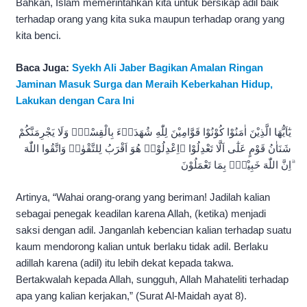
Bahkan, Islam memerintahkan kita untuk bersikap adil baik
terhadap orang yang kita suka maupun terhadap orang yang
kita benci.
Baca Juga:
Syekh Ali Jaber Bagikan Amalan Ringan
Jaminan Masuk Surga dan Meraih Keberkahan Hidup,
Lakukan dengan Cara Ini
يٰٓاَيُّهَا الَّذِيْنَ اٰمَنُوْا كُوْنُوْا قَوَّامِيْنَ لِلّٰهِ شُهَدَاۤءَ بِالْقِسْطِۖ وَلَا يَجْرِمَنَّكُمْ
شَنَاٰنُ قَوْمٍ عَلٰٓى اَلَّا تَعْدِلُوْا ۗاِعْدِلُوْاۗ هُوَ اَقْرَبُ لِلتَّقْوٰىۖ وَاتَّقُوا اللّٰهَ
ۗاِنَّ اللّٰهَ خَبِيْرٌۢ بِمَا تَعْمَلُوْنَ
Artinya, “Wahai orang-orang yang beriman! Jadilah kalian
sebagai penegak keadilan karena Allah, (ketika) menjadi
saksi dengan adil. Janganlah kebencian kalian terhadap suatu
kaum mendorong kalian untuk berlaku tidak adil. Berlaku
adillah karena (adil) itu lebih dekat kepada takwa.
Bertakwalah kepada Allah, sungguh, Allah Mahateliti terhadap
apa yang kalian kerjakan,” (Surat Al-Maidah ayat 8).