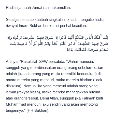
Hadirin jamaah Jumat rahimakumullah.
Sebagai penutup khutbah singkat ini, khatib mengutip hadits
riwayat Imam Bukhari berikut ini perihal keadilan.
إِنَّمَا أَهْلَكَ الَّذِينَ قَبْلَكُمْ أَنَّهُمْ كَانُوا إِذَا سَرَقَ فِيهِمْ الشَّرِيفُ تَرَكُوهُ وَإِذَا
سَرَقَ فِيهِمْ الضَّعِيفُ أَقَامُوا عَلَيْهِ الْحَدَّ وَايْمُ اللَّهِ لَوْ أَنَّ فَاطِمَةَ بِنْتَ
مُحَمَّدٍ سَرَقَتْ لَقَطَعْتُ يَدَهَا
Artinya, “Rasulullah SAW bersabda, “Wahai manusia,
sungguh yang membinasakan orang-orang sebelum kalian
adalah jika ada orang yang mulia (memiliki kedudukan) di
antara mereka yang mencuri, maka mereka biarkan (tidak
dihukum). Namun jika yang mencuri adalah orang yang
lemah (rakyat biasa), maka mereka menegakkan hukum
atas orang tersebut. Demi Allah, sungguh jika Fatimah binti
Muhammad mencuri, aku sendiri yang akan memotong
tangannya.” (HR Bukhari).