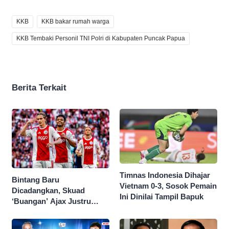
KKB
KKB bakar rumah warga
KKB Tembaki Personil TNI Polri di Kabupaten Puncak Papua
Berita Terkait
Timnas Indonesia Dihajar
Bintang Baru
Vietnam 0-3, Sosok Pemain
Dicadangkan, Skuad
Ini Dinilai Tampil Bapuk
‘Buangan’ Ajax Justru
Menggila di Eropa