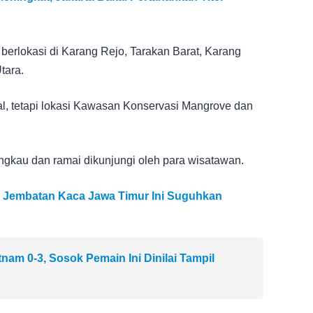
rlokasi di Karang Rejo, Tarakan Barat, Karang
tara.
l, tetapi lokasi Kawasan Konservasi Mangrove dan
ngkau dan ramai dikunjungi oleh para wisatawan.
g, Jembatan Kaca Jawa Timur Ini Suguhkan
nam 0-3, Sosok Pemain Ini Dinilai Tampil