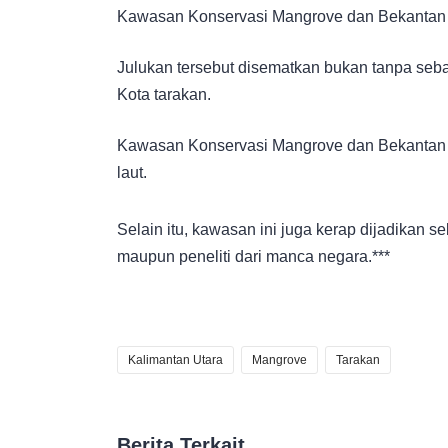
Kawasan Konservasi Mangrove dan Bekantan in
Julukan tersebut disematkan bukan tanpa seb
Kota tarakan.
Kawasan Konservasi Mangrove dan Bekantan ini
laut.
Selain itu, kawasan ini juga kerap dijadikan se
maupun peneliti dari manca negara.***
Kalimantan Utara
Mangrove
Tarakan
Berita Terkait