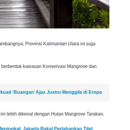
tambangnya, Provinsi Kalimantan Utara ini juga
ini berbentuk kawasan Konservasi Mangrove dan
kuad ‘Buangan’ Ajax Justru Menggila di Eropa
ni lebih dikenal dengan Hutan Mangrove Tarakan.
eningkat, Jakarta Bakal Pertahankan Titel