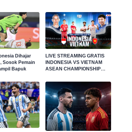
onesia Dihajar
LIVE STREAMING GRATIS
3, Sosok Pemain
INDONESIA VS VIETNAM
 Tampil Bapuk
ASEAN CHAMPIONSHIP
HYUNDAI CUP 2026