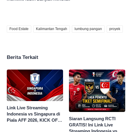
Food Estate
Kalimantan Tengah
lumbung pangan
proyek
Berita Terkait
Link Live Streaming
Indonesia vs Singapura di
Siaran Langsung RCTI
Piala AFF 2026, KICK OFF
GRATIS! Ini Link Live
20.00 WIB
Streaming Indonesia vs