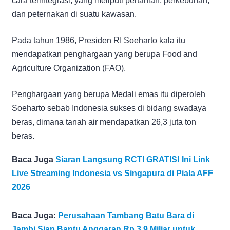
cara terintegrasi, yang meliputi pertanian, perkebunan,
dan peternakan di suatu kawasan.
Pada tahun 1986, Presiden RI Soeharto kala itu
mendapatkan penghargaan yang berupa Food and
Agriculture Organization (FAO).
Penghargaan yang berupa Medali emas itu diperoleh
Soeharto sebab Indonesia sukses di bidang swadaya
beras, dimana tanah air mendapatkan 26,3 juta ton
beras.
Baca Juga
Siaran Langsung RCTI GRATIS! Ini Link
Live Streaming Indonesia vs Singapura di Piala AFF
2026
Baca Juga:
Perusahaan Tambang Batu Bara di
Jambi Siap Bantu Anggaran Rp 3,9 Miliar untuk