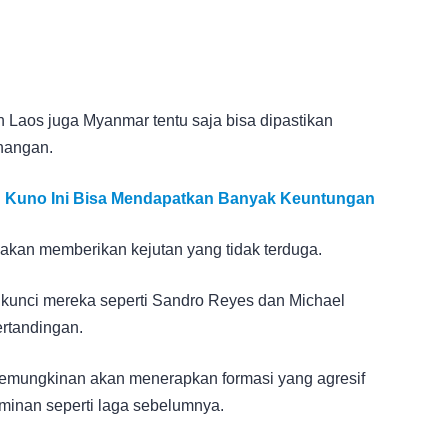
n Laos juga Myanmar tentu saja bisa dipastikan
enangan.
ang Kuno Ini Bisa Mendapatkan Banyak Keuntungan
 akan memberikan kejutan yang tidak terduga.
n kunci mereka seperti Sandro Reyes dan Michael
rtandingan.
erkemungkinan akan menerapkan formasi yang agresif
minan seperti laga sebelumnya.