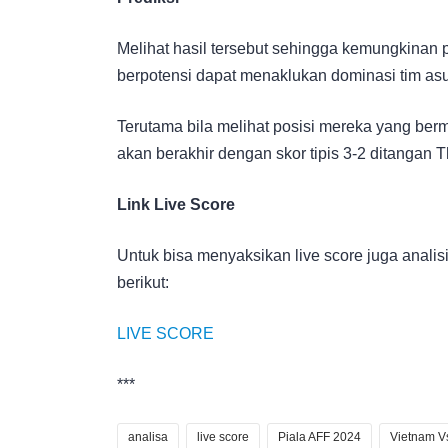
Melihat hasil tersebut sehingga kemungkinan 
berpotensi dapat menaklukan dominasi tim as
Terutama bila melihat posisi mereka yang berm
akan berakhir dengan skor tipis 3-2 ditangan T
Link Live Score
Untuk bisa menyaksikan live score juga analisi
berikut:
LIVE SCORE
***
analisa
live score
Piala AFF 2024
Vietnam Vs