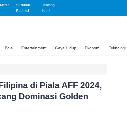
Media
Susunan
Tentang
Redaksi
Kami
Bola
Entertainment
Gaya Hidup
Ekonomi
Teknologi
ilipina di Piala AFF 2024,
ang Dominasi Golden