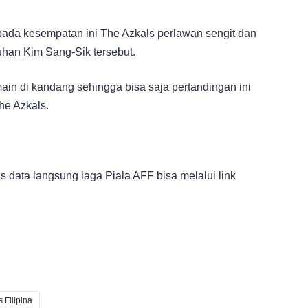
pada kesempatan ini The Azkals perlawan sengit dan
uhan Kim Sang-Sik tersebut.
ain di kandang sehingga bisa saja pertandingan ini
he Azkals.
s data langsung laga Piala AFF bisa melalui link
 Filipina