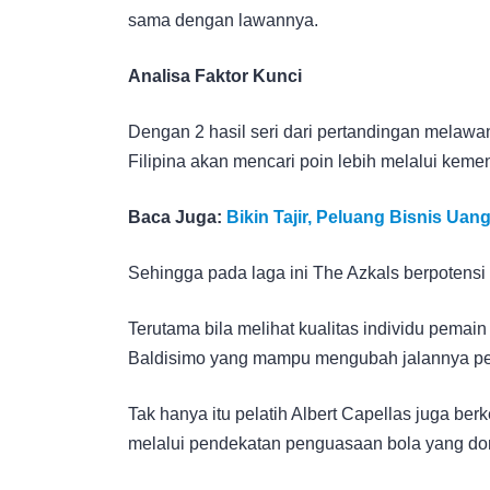
sama dengan lawannya.
Analisa Faktor Kunci
Dengan 2 hasil seri dari pertandingan melawa
Filipina akan mencari poin lebih melalui kem
Baca Juga:
Bikin Tajir, Peluang Bisnis U
Sehingga pada laga ini The Azkals berpotensi
Terutama bila melihat kualitas individu pemai
Baldisimo yang mampu mengubah jalannya pe
Tak hanya itu pelatih Albert Capellas juga b
melalui pendekatan penguasaan bola yang do