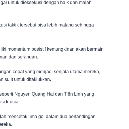
gal untuk dieksekusi dengan baik dan malah
usi taktik tersebut bisa lebih matang sehingga
emiliki momentum posistif kemungkinan akan bermain
anan dan serangan.
rangan cepat yang menjadi senjata utama mereka,
an sulit untuk ditaklukkan.
eperti Nguyen Quang Hai dan Tiến Linh yang
si krusial.
elah mencetak lima gol dalam dua pertandingan
ereka.