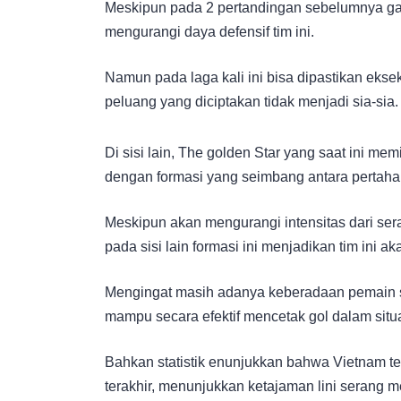
Meskipun pada 2 pertandingan sebelumnya ga
mengurangi daya defensif tim ini.
Namun pada laga kali ini bisa dipastikan eksek
peluang yang diciptakan tidak menjadi sia-sia.
Di sisi lain, The golden Star yang saat ini m
dengan formasi yang seimbang antara pertah
Meskipun akan mengurangi intensitas dari se
pada sisi lain formasi ini menjadikan tim ini ak
Mengingat masih adanya keberadaan pemain s
mampu secara efektif mencetak gol dalam situa
Bahkan statistik enunjukkan bahwa Vietnam t
terakhir, menunjukkan ketajaman lini serang m