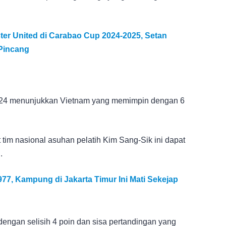
ter United di Carabao Cup 2024-2025, Setan
 Pincang
 2024 menunjukkan Vietnam yang memimpin dengan 6
tim nasional asuhan pelatih Kim Sang-Sik ini dapat
.
977, Kampung di Jakarta Timur Ini Mati Sekejap
ga dengan selisih 4 poin dan sisa pertandingan yang