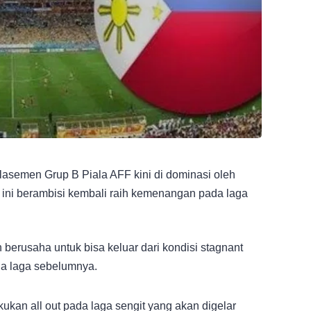
lasemen Grup B Piala AFF kini di dominasi oleh
 ini berambisi kembali raih kemenangan pada laga
ah berusaha untuk bisa keluar dari kondisi stagnant
ua laga sebelumnya.
ukan all out pada laga sengit yang akan digelar