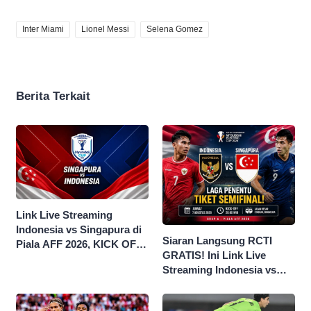
Inter Miami
Lionel Messi
Selena Gomez
Berita Terkait
Link Live Streaming
Indonesia vs Singapura di
Siaran Langsung RCTI
Piala AFF 2026, KICK OFF
GRATIS! Ini Link Live
20.00 WIB
Streaming Indonesia vs
Singapura di Piala AFF
2026