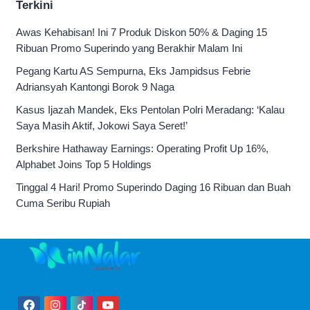
Terkini
Awas Kehabisan! Ini 7 Produk Diskon 50% & Daging 15
Ribuan Promo Superindo yang Berakhir Malam Ini
Pegang Kartu AS Sempurna, Eks Jampidsus Febrie
Adriansyah Kantongi Borok 9 Naga
Kasus Ijazah Mandek, Eks Pentolan Polri Meradang: ‘Kalau
Saya Masih Aktif, Jokowi Saya Seret!’
Berkshire Hathaway Earnings: Operating Profit Up 16%,
Alphabet Joins Top 5 Holdings
Tinggal 4 Hari! Promo Superindo Daging 16 Ribuan dan Buah
Cuma Seribu Rupiah