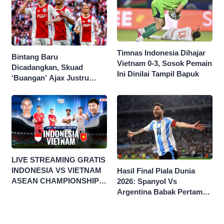
Timnas Indonesia Dihajar
Bintang Baru
Vietnam 0-3, Sosok Pemain
Dicadangkan, Skuad
Ini Dinilai Tampil Bapuk
‘Buangan’ Ajax Justru
Menggila di Eropa
LIVE STREAMING GRATIS
INDONESIA VS VIETNAM
Hasil Final Piala Dunia
ASEAN CHAMPIONSHIP
2026: Spanyol Vs
HYUNDAI CUP 2026
Argentina Babak Pertama
0-0