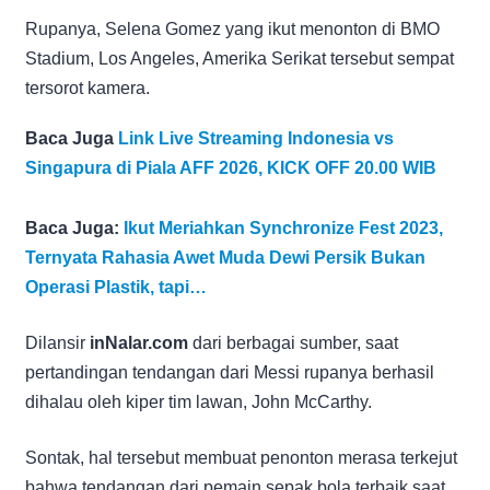
Rupanya, Selena Gomez yang ikut menonton di BMO
Stadium, Los Angeles, Amerika Serikat tersebut sempat
tersorot kamera.
Baca Juga
Link Live Streaming Indonesia vs
Singapura di Piala AFF 2026, KICK OFF 20.00 WIB
Baca Juga:
Ikut Meriahkan Synchronize Fest 2023,
Ternyata Rahasia Awet Muda Dewi Persik Bukan
Operasi Plastik, tapi…
Dilansir
inNalar.com
dari berbagai sumber, saat
pertandingan tendangan dari Messi rupanya berhasil
dihalau oleh kiper tim lawan, John McCarthy.
Sontak, hal tersebut membuat penonton merasa terkejut
bahwa tendangan dari pemain sepak bola terbaik saat