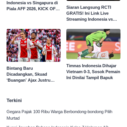
Indonesia vs Singapura di
Siaran Langsung RCTI
Piala AFF 2026, KICK OFF
GRATIS! Ini Link Live
20.00 WIB
Streaming Indonesia vs
Singapura di Piala AFF
2026
Timnas Indonesia Dihajar
Bintang Baru
Vietnam 0-3, Sosok Pemain
Dicadangkan, Skuad
Ini Dinilai Tampil Bapuk
‘Buangan’ Ajax Justru
Menggila di Eropa
Terkini
Gegara Pajak 100 Ribu Warga Berbondong-bondong Pilih
Murtad