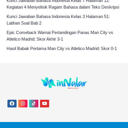
Kunci Jawaban Bahasa Indonesia Kelas 7 Halaman 12:
Kegiatan 4 Menyelisik Ragam Bahasa dalam Teks Deskripsi
Kunci Jawaban Bahasa Indonesia Kelas 3 Halaman 51:
Latihan Soal Bab 2
Epic Comeback Warnai Pertandingan Panas Man City vs
Atletico Madrid: Skor Akhir 3-1
Hasil Babak Pertama Man City vs Atletico Madrid: Skor 0-1