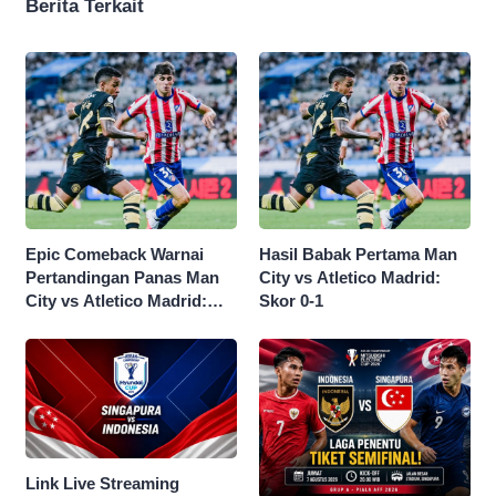
Berita Terkait
Epic Comeback Warnai
Hasil Babak Pertama Man
Pertandingan Panas Man
City vs Atletico Madrid:
City vs Atletico Madrid:
Skor 0-1
Skor Akhir 3-1
Link Live Streaming