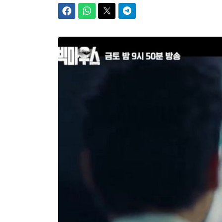
Facebook
WhatsApp
Twitter
Telegram