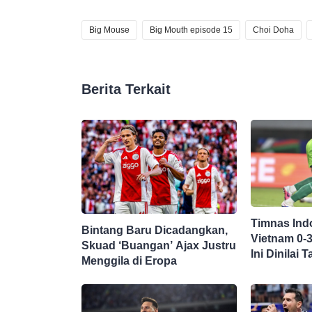
Big Mouse
Big Mouth episode 15
Choi Doha
Berita Terkait
Timnas Ind
Bintang Baru Dicadangkan,
Vietnam 0-
Skuad ‘Buangan’ Ajax Justru
Ini Dinilai
Menggila di Eropa