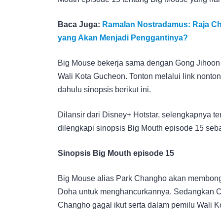
Baca Juga:
Ramalan Nostradamus: Raja Char
yang Akan Menjadi Penggantinya?
Big Mouse bekerja sama dengan Gong Jihoon
Wali Kota Gucheon. Tonton melalui link nonton
dahulu sinopsis berikut ini.
Dilansir dari Disney+ Hotstar, selengkapnya t
dilengkapi sinopsis Big Mouth episode 15 seba
Sinopsis Big Mouth episode 15
Big Mouse alias Park Changho akan membongk
Doha untuk menghancurkannya. Sedangkan Ch
Changho gagal ikut serta dalam pemilu Wali 