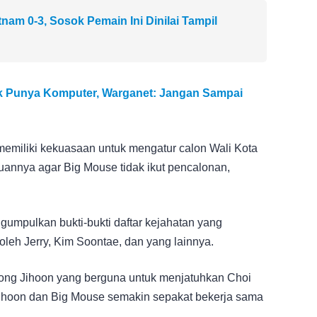
nam 0-3, Sosok Pemain Ini Dinilai Tampil
ak Punya Komputer, Warganet: Jangan Sampai
emiliki kekuasaan untuk mengatur calon Wali Kota
annya agar Big Mouse tidak ikut pencalonan,
umpulkan bukti-bukti daftar kejahatan yang
oleh Jerry, Kim Soontae, dan yang lainnya.
Gong Jihoon yang berguna untuk menjatuhkan Choi
ihoon dan Big Mouse semakin sepakat bekerja sama