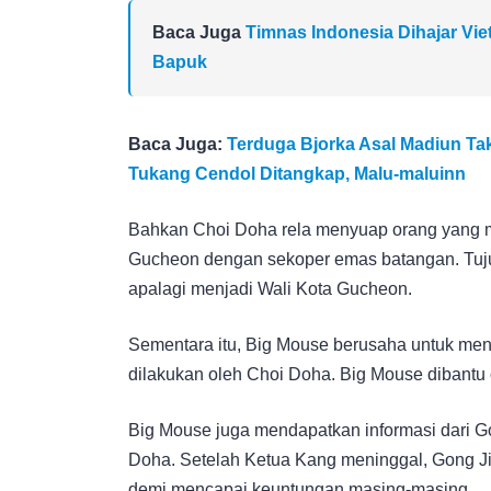
Baca Juga
Timnas Indonesia Dihajar Viet
Bapuk
Baca Juga:
Terduga Bjorka Asal Madiun T
Tukang Cendol Ditangkap, Malu-maluinn
Bahkan Choi Doha rela menyuap orang yang m
Gucheon dengan sekoper emas batangan. Tuju
apalagi menjadi Wali Kota Gucheon.
Sementara itu, Big Mouse berusaha untuk meng
dilakukan oleh Choi Doha. Big Mouse dibantu 
Big Mouse juga mendapatkan informasi dari 
Doha. Setelah Ketua Kang meninggal, Gong J
demi mencapai keuntungan masing-masing.