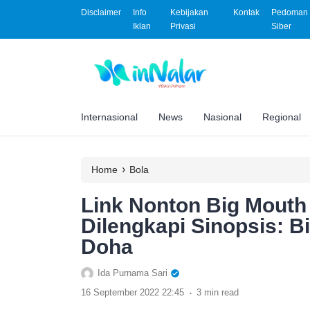
Disclaimer
Info
Kebijakan
Kontak
Pedoman 
Iklan
Privasi
Siber
Internasional
News
Nasional
Regional
›
Home
Bola
Link Nonton Big Mouth
Dilengkapi Sinopsis: 
Doha
Ida Purnama Sari
.
16 September 2022 22:45
3 min read