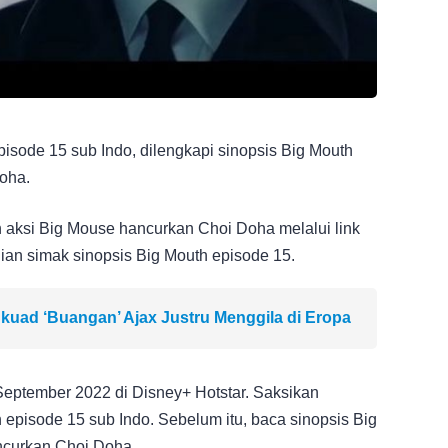
pisode 15 sub Indo, dilengkapi sinopsis Big Mouth
oha.
 aksi Big Mouse hancurkan Choi Doha melalui link
ian simak sinopsis Big Mouth episode 15.
kuad ‘Buangan’ Ajax Justru Menggila di Eropa
September 2022 di Disney+ Hotstar. Saksikan
episode 15 sub Indo. Sebelum itu, baca sinopsis Big
ncurkan Choi Doha.