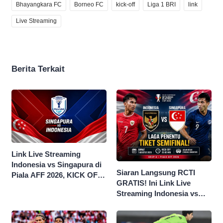
Bhayangkara FC
Borneo FC
kick-off
Liga 1 BRI
link
Live Streaming
Berita Terkait
Link Live Streaming
Indonesia vs Singapura di
Siaran Langsung RCTI
Piala AFF 2026, KICK OFF
GRATIS! Ini Link Live
20.00 WIB
Streaming Indonesia vs
Singapura di Piala AFF
2026