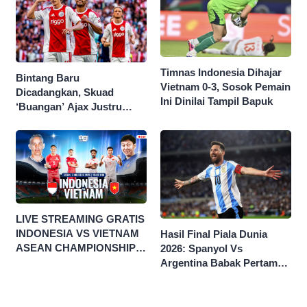
Timnas Indonesia Dihajar
Bintang Baru
Vietnam 0-3, Sosok Pemain
Dicadangkan, Skuad
Ini Dinilai Tampil Bapuk
‘Buangan’ Ajax Justru
Menggila di Eropa
LIVE STREAMING GRATIS
INDONESIA VS VIETNAM
Hasil Final Piala Dunia
ASEAN CHAMPIONSHIP
2026: Spanyol Vs
HYUNDAI CUP 2026
Argentina Babak Pertama
0-0