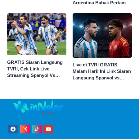
HYUNDAI CUP 2026
Argentina Babak Pertama
0-0
GRATIS Siaran Langsung
Live di TVRI GRATIS
TVRI, Cek Link Live
Malam Hari! Ini Link Siaran
Streaming Spanyol Vs
Langsung Spanyol vs
Argentina di Sini Final
Argentina di Final Piala
Piala Dunia 2026
Dunia 2026