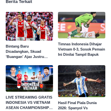
Berita Terkait
Timnas Indonesia Dihajar
Bintang Baru
Vietnam 0-3, Sosok Pemain
Dicadangkan, Skuad
Ini Dinilai Tampil Bapuk
‘Buangan’ Ajax Justru
Menggila di Eropa
LIVE STREAMING GRATIS
INDONESIA VS VIETNAM
Hasil Final Piala Dunia
ASEAN CHAMPIONSHIP
2026: Spanyol Vs