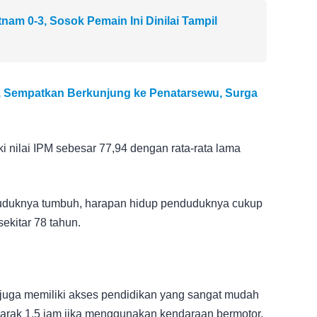
nam 0-3, Sosok Pemain Ini Dinilai Tampil
, Sempatkan Berkunjung ke Penatarsewu, Surga
 nilai IPM sebesar 77,94 dengan rata-rata lama
nduduknya tumbuh, harapan hidup penduduknya cukup
sekitar 78 tahun.
uga memiliki akses pendidikan yang sangat mudah
jarak 1,5 jam jika menggunakan kendaraan bermotor.