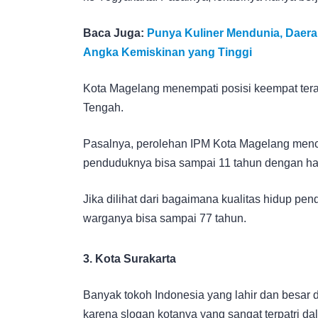
Baca Juga:
Punya Kuliner Mendunia, Daerah
Angka Kemiskinan yang Tinggi
Kota Magelang menempati posisi keempat tera
Tengah.
Pasalnya, perolehan IPM Kota Magelang menca
penduduknya bisa sampai 11 tahun dengan ha
Jika dilihat dari bagaimana kualitas hidup pen
warganya bisa sampai 77 tahun.
3. Kota Surakarta
Banyak tokoh Indonesia yang lahir dan besar 
karena slogan kotanya yang sangat terpatri d