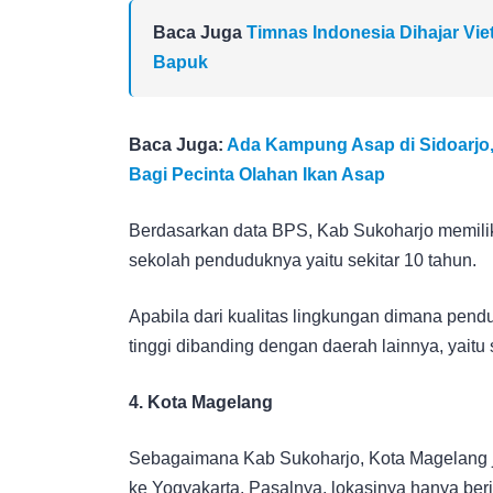
Baca Juga
Timnas Indonesia Dihajar Viet
Bapuk
Baca Juga:
Ada Kampung Asap di Sidoarjo
Bagi Pecinta Olahan Ikan Asap
Berdasarkan data BPS, Kab Sukoharjo memiliki
sekolah penduduknya yaitu sekitar 10 tahun.
Apabila dari kualitas lingkungan dimana pe
tinggi dibanding dengan daerah lainnya, yaitu 
4. Kota Magelang
Sebagaimana Kab Sukoharjo, Kota Magelang j
ke Yogyakarta. Pasalnya, lokasinya hanya ber