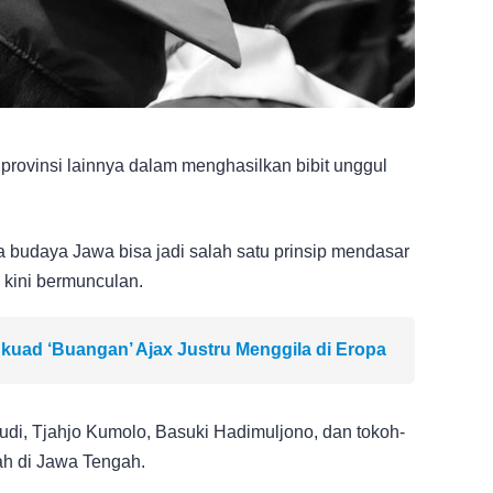
rovinsi lainnya dalam menghasilkan bibit unggul
budaya Jawa bisa jadi salah satu prinsip mendasar
kini bermunculan.
kuad ‘Buangan’ Ajax Justru Menggila di Eropa
udi, Tjahjo Kumolo, Basuki Hadimuljono, dan tokoh-
ah di Jawa Tengah.