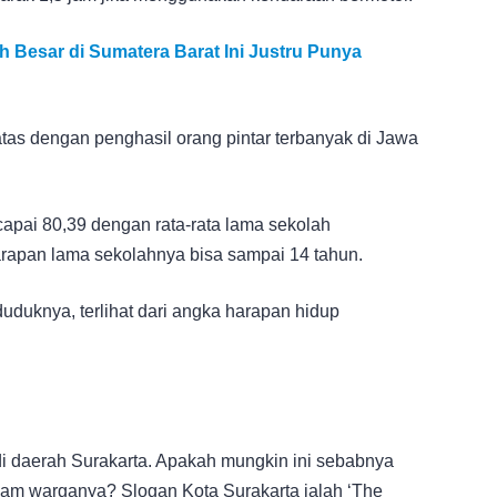
 Besar di Sumatera Barat Ini Justru Punya
tas dengan penghasil orang pintar terbanyak di Jawa
pai 80,39 dengan rata-rata lama sekolah
rapan lama sekolahnya bisa sampai 14 tahun.
duduknya, terlihat dari angka harapan hidup
di daerah Surakarta. Apakah mungkin ini sebabnya
alam warganya? Slogan Kota Surakarta ialah ‘The