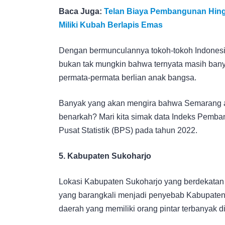
Baca Juga:
Telan Biaya Pembangunan Hingga 
Miliki Kubah Berlapis Emas
Dengan bermunculannya tokoh-tokoh Indonesia 
bukan tak mungkin bahwa ternyata masih ban
permata-permata berlian anak bangsa.
Banyak yang akan mengira bahwa Semarang ak
benarkah? Mari kita simak data Indeks Pemba
Pusat Statistik (BPS) pada tahun 2022.
5. Kabupaten Sukoharjo
Lokasi Kabupaten Sukoharjo yang berdekatan 
yang barangkali menjadi penyebab Kabupaten 
daerah yang memiliki orang pintar terbanyak 